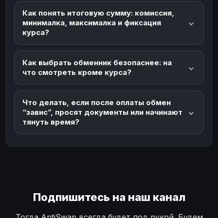
Как понять итоговую сумму: комиссия,
минималка, максималка и фиксация
курса?
Как выбрать обменник безопаснее: на
что смотреть кроме курса?
Что делать, если после оплаты обмен
“завис”, просят документы или начинают
тянуть время?
Подпишитесь на наш канал
Тогда AntiSwap всегда будет под рукой. Будем