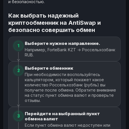
и безопасностью.
Как выбрать надежный
криптообменник на AntiSwap и
безопасно совершить обмен
Выберите нужное направление.
1
Например, ForteBank KZT → Россельхозбанк
RUB.
Выберите обменник
2
При необходимости воспользуйтесь
кальулятором, который покажет какое
количество Россельхозбанк (рубль) вы
получите после обмена. Обратите внимание
на статус пункт обмена валют и проверьте
отзывы.
Перейдите на выбранный пункт
3
обмена валют
Если пункт обмена валют недоступен или