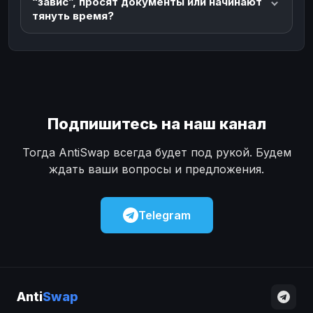
“завис”, просят документы или начинают
тянуть время?
Подпишитесь на наш канал
Тогда AntiSwap всегда будет под рукой. Будем
ждать ваши вопросы и предложения.
Telegram
Anti
Swap