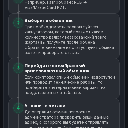
Например, Газпромбанк RUB →
Visa/MasterCard KZT.
Выберите обменник
2
При необходимости воспользуйтесь
кальулятором, который покажет какое
количество валюту казахстанский тенге
(карта) вы получите после обмена.
Обратите внимание на статус пункт обмена
валют и проверьте отзывы.
Перейдите на выбранный
3
криптовалютный обменник
Если криптовалютный обменник недоступен
или проводит технические работы, то
подберите альтернативный вариант, из
представленных в таблице.
Уточните детали
4
До операции обмена попросите
администратора проверить ваши данные:
адрес, с которого вы будете отправлять
средства, и адрес (или реквизиты), на