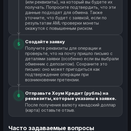
(или реквизиты), на который вы будете их
получать. Попросите подтвердить, что эти
данные подходят для обмена. Также
уточните, что будет с заявкой, если по
результатам AML-проверки монеты
окажутся с повышенным риском.
Создайте заявку
5
Получите реквизиты для операции и
проверьте, что на почту пришло письмо с
деталями заявки (особенно если вы выбрали
обменник с депозитом). Сохраните это
письмо: оно может пригодиться как
подтверждение операции при
возникновении претензии.
Отправьте Хоум Кредит (рубль) на
6
реквезиты, которые указаны в заявке.
После получения валюту канадский доллар
(карта) оставьте отзыв.
Часто задаваемые вопросы