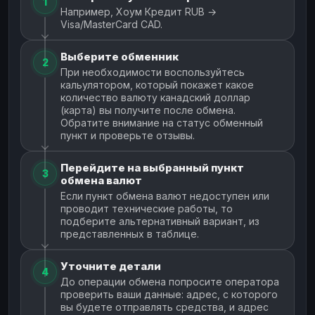
1
Например, Хоум Кредит RUB →
Visa/MasterCard CAD.
Выберите обменник
2
При необходимости воспользуйтесь
кальулятором, который покажет какое
количество валюту канадский доллар
(карта) вы получите после обмена.
Обратите внимание на статус обменный
пункт и проверьте отзывы.
Перейдите на выбранный пункт
3
обмена валют
Если пункт обмена валют недоступен или
проводит технические работы, то
подберите альтернативный вариант, из
представленных в таблице.
Уточните детали
4
До операции обмена попросите оператора
проверить ваши данные: адрес, с которого
вы будете отправлять средства, и адрес