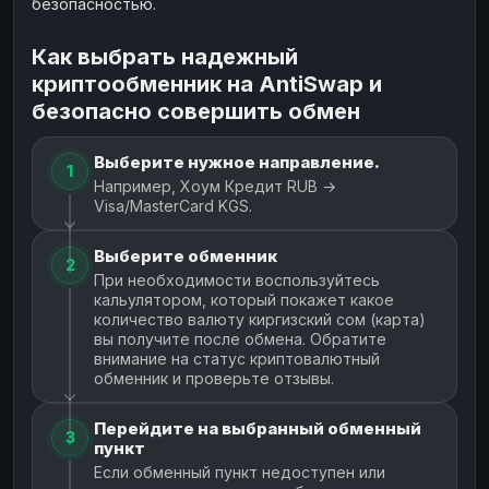
безопасностью.
Как выбрать надежный
криптообменник на AntiSwap и
безопасно совершить обмен
Выберите нужное направление.
1
Например, Хоум Кредит RUB →
Visa/MasterCard KGS.
Выберите обменник
2
При необходимости воспользуйтесь
кальулятором, который покажет какое
количество валюту киргизский сом (карта)
вы получите после обмена. Обратите
внимание на статус криптовалютный
обменник и проверьте отзывы.
Перейдите на выбранный обменный
3
пункт
Если обменный пункт недоступен или