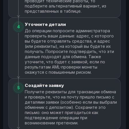
проводит технические работы, то
подберите альтернативный вариант, из
представленных в таблице.
Уточните детали
4
До операции попросите администратора
проверить ваши данные: адрес, с которого
вы будете отправлять средства, и адрес
(или реквизиты), на который вы будете их
получать. Попросите подтвердить, что эти
данные подходят для обмена. Также
уточните, что будет с заявкой, если по
результатам AML-проверки монеты
окажутся с повышенным риском.
Создайте заявку
5
Получите реквизиты для транзакции обмена
и проверьте, что на почту пришло письмо с
деталями заявки (особенно если вы выбрали
обменник с депозитом). Сохраните это
письмо: оно может пригодиться как
подтверждение операции при
возникновении претензии.