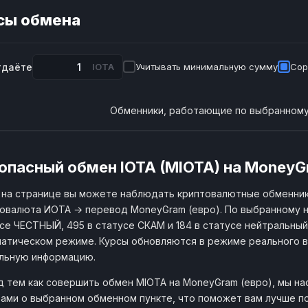
сы обмена
тдаёте
IOTA
Учитывать минимальную сумму
Сор
Обменники, работающие по выбранному
опасный обмен IOTA (MIOTA) на MoneyG
на странице вы можете наблюдать криптовалютные обменник
овалюта ИОТА → перевод MoneyGram (евро). По выбранному н
се ЧЕСТНЫЙ, 495 в статусе СКАМ и 184 в статусе нейтральный. 
атическом режиме. Курсы обновляются в режиме реального в
льную информацию.
 тем как совершить обмен MIOTA на MoneyGram (евро), мы н
ами о выбранном обменном пункте, что поможет вам лучше по