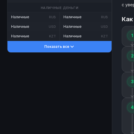
с уве
НАЛИЧНЫЕ ДЕНЬГИ
Наличные
Наличные
RUB
RUB
Как
Наличные
Наличные
USD
USD
1
Наличные
Наличные
KZT
KZT
Показать все
2
3
4