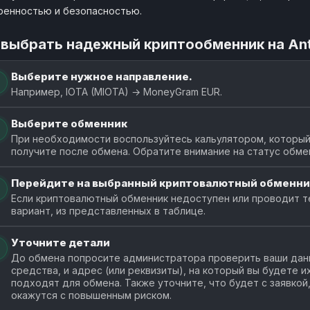
ренностью и безопасностью.
 выбрать надежный криптообменник на An
Выберите нужное направление.
Например, IOTA (MIOTA) → MoneyGram EUR.
Выберите обменник
При необходимости воспользуйтесь кальулятором, который
получите после обмена. Обратите внимание на статус обме
Перейдите на выбранный криптовалютный обменни
Если криптовалютный обменник недоступен или проводит т
вариант, из представленных в таблице.
Уточните детали
До обмена попросите администратора проверить ваши данн
средства, и адрес (или реквизиты), на который вы будете 
подходят для обмена. Также уточните, что будет с заявкой
окажутся с повышенным риском.