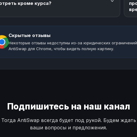
отреть кроме курса?
пр
вр
Скрытые отзывы
Некоторые отзывы недоступны из-за юридических ограничений
AntiSwap для Chrome, чтобы видеть полную картину.
Подпишитесь на наш канал
Тогда AntiSwap всегда будет под рукой. Будем ждать
ваши вопросы и предложения.