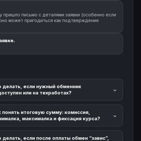
у пришло письмо с деталями заявки (особенно если
 оно может пригодиться как подтверждение
аявке.
о делать, если нужный обменник
доступен или на техработах?
 понять итоговую сумму: комиссия,
нималка, максималка и фиксация курса?
 делать, если после оплаты обмен “завис”,