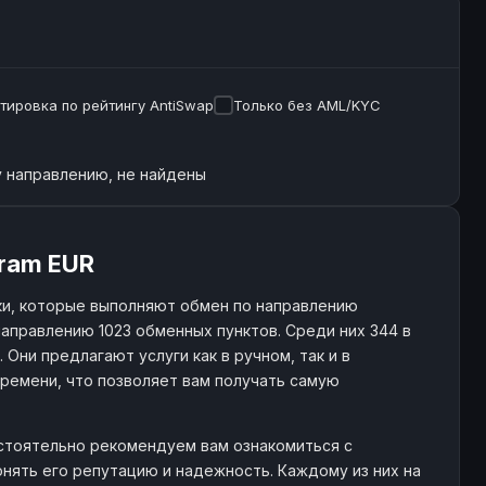
тировка по рейтингу AntiSwap
Только без AML/KYC
 направлению, не найдены
ram EUR
и, которые выполняют обмен по направлению
аправлению 1023 обменных пунктов. Среди них 344 в
Они предлагают услуги как в ручном, так и в
ремени, что позволяет вам получать самую
астоятельно рекомендуем вам ознакомиться с
нять его репутацию и надежность. Каждому из них на