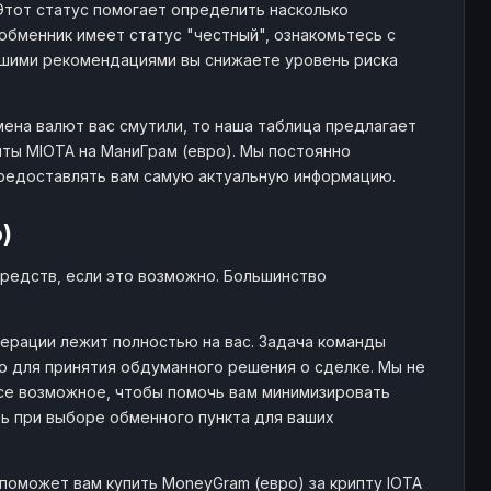
 Этот статус помогает определить насколько
бменник имеет статус "честный", ознакомьтесь с
шими рекомендациями вы снижаете уровень риска
мена валют вас смутили, то наша таблица предлагает
ты MIOTA на МаниГрам (евро). Мы постоянно
предоставлять вам самую актуальную информацию.
)
редств, если это возможно. Большинство
ерации лежит полностью на вас. Задача команды
 для принятия обдуманного решения о сделке. Мы не
се возможное, чтобы помочь вам минимизировать
ть при выборе обменного пункта для ваших
поможет вам купить MoneyGram (евро) за крипту IOTA