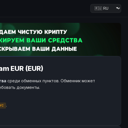
am EUR (EUR)
тва
среди обменных пунктов. Обменник может
ребовать документы.
.
YC