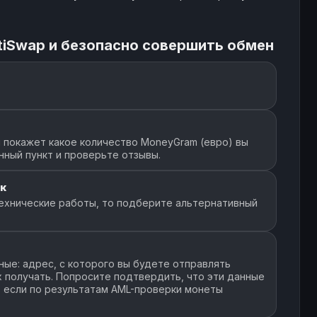
tiSwap и безопасно совершить обмен
 покажет какое количество MoneyGram (евро) вы
нный пункт и проверьте отзывы.
к
ехнические работы, то подберите альтернативный
ые: адрес, с которого вы будете отправлять
их получать. Попросите подтвердить, что эти данные
, если по результатам AML-проверки монеты