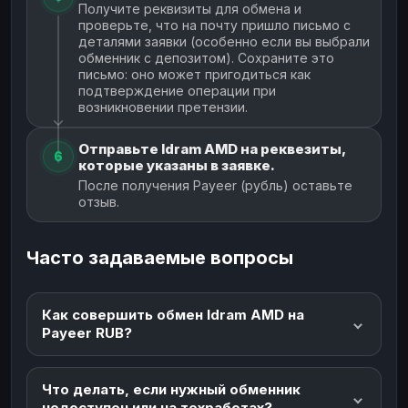
Получите реквизиты для обмена и
проверьте, что на почту пришло письмо с
деталями заявки (особенно если вы выбрали
обменник с депозитом). Сохраните это
письмо: оно может пригодиться как
подтверждение операции при
возникновении претензии.
Отправьте Idram AMD на реквезиты,
6
которые указаны в заявке.
После получения Payeer (рубль) оставьте
отзыв.
Часто задаваемые вопросы
Как совершить обмен Idram AMD на
Payeer RUB?
Что делать, если нужный обменник
недоступен или на техработах?