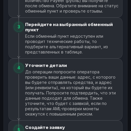
количество Payeer (рубль) вы получите
после обмена. Обратите внимание на статус
обменный пункт и проверьте отзывы.
Перейдите на выбранный обменный
3
пункт
Если обменный пункт недоступен или
проводит технические работы, то
подберите альтернативный вариант, из
представленных в таблице.
Уточните детали
4
До операции попросите оператора
проверить ваши данные: адрес, с которого
вы будете отправлять средства, и адрес
(или реквизиты), на который вы будете их
получать. Попросите подтвердить, что эти
данные подходят для обмена. Также
уточните, что будет с заявкой, если по
результатам AML-проверки монеты
окажутся с повышенным риском.
Создайте заявку
5