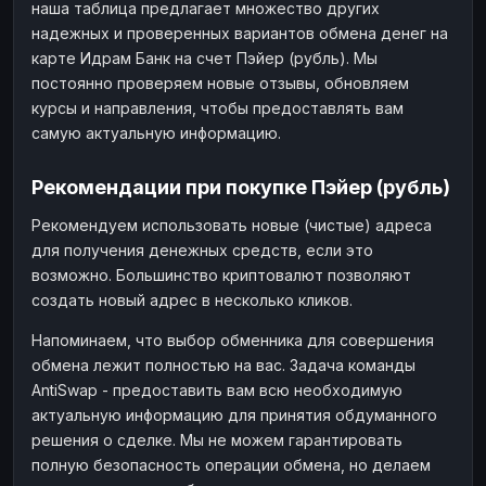
наша таблица предлагает множество других
надежных и проверенных вариантов обмена денег на
карте Идрам Банк на счет Пэйер (рубль). Мы
постоянно проверяем новые отзывы, обновляем
курсы и направления, чтобы предоставлять вам
самую актуальную информацию.
Рекомендации при покупке Пэйер (рубль)
Рекомендуем использовать новые (чистые) адреса
для получения денежных средств, если это
возможно. Большинство криптовалют позволяют
создать новый адрес в несколько кликов.
Напоминаем, что выбор обменника для совершения
обмена лежит полностью на вас. Задача команды
AntiSwap - предоставить вам всю необходимую
актуальную информацию для принятия обдуманного
решения о сделке. Мы не можем гарантировать
полную безопасность операции обмена, но делаем