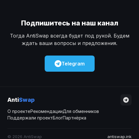
Подпишитесь на наш канал
Тогда AntiSwap всегда будет под рукой. Будем
ждать ваши вопросы и предложения.
Telegram
Anti
Swap
О проекте
Рекомендации
Для обменников
Поддержали проект
Блог
Партнёрка
© 2026 AntiSwap
antiswap.ink