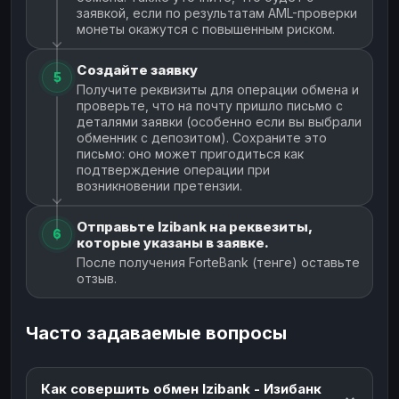
заявкой, если по результатам AML-проверки
монеты окажутся с повышенным риском.
Создайте заявку
5
Получите реквизиты для операции обмена и
проверьте, что на почту пришло письмо с
деталями заявки (особенно если вы выбрали
обменник с депозитом). Сохраните это
письмо: оно может пригодиться как
подтверждение операции при
возникновении претензии.
Отправьте Izibank на реквезиты,
6
которые указаны в заявке.
После получения ForteBank (тенге) оставьте
отзыв.
Часто задаваемые вопросы
Как совершить обмен Izibank - Изибанк