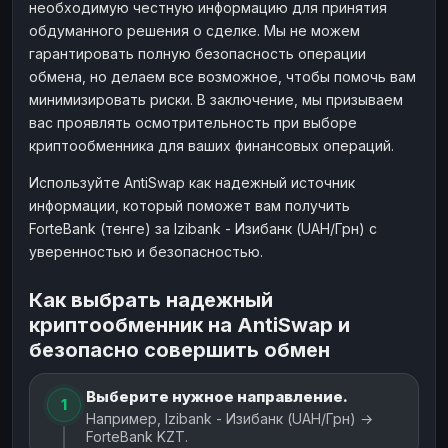
необходимую честную информацию для принятия
обдуманного решения о сделке. Мы не можем
гарантировать полную безопасность операции
обмена, но делаем все возможное, чтобы помочь вам
минимизировать риски. В заключение, мы призываем
вас проявлять осмотрительность при выборе
криптообменника для ваших финансовых операций.
Используйте AntiSwap как надежный источник
информации, который поможет вам получить
ForteBank (тенге) за Izibank - Изибанк (UAH/Грн) с
уверенностью и безопасностью.
Как выбрать надежный
криптообменник на AntiSwap и
безопасно совершить обмен
Выберите нужное направление.
1
Например, Izibank - Изибанк (UAH/Грн) →
ForteBank KZT.