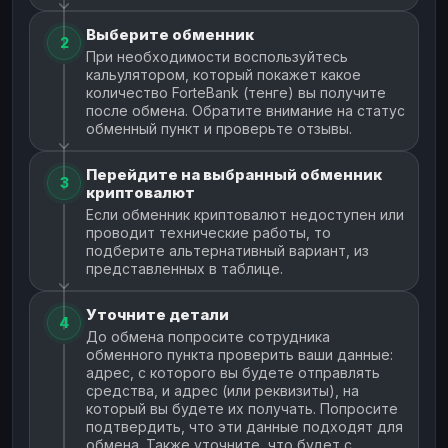
Выберите обменник
2
При необходимости воспользуйтесь
кальулятором, который покажет какое
количество ForteBank (тенге) вы получите
после обмена. Обратите внимание на статус
обменный пункт и проверьте отзывы.
Перейдите на выбранный обменник
3
криптовалют
Если обменник криптовалют недоступен или
проводит технические работы, то
подберите альтернативный вариант, из
представленных в таблице.
Уточните детали
4
До обмена попросите сотрудника
обменного пункта проверить ваши данные:
адрес, с которого вы будете отправлять
средства, и адрес (или реквизиты), на
который вы будете их получать. Попросите
подтвердить, что эти данные подходят для
обмена. Также уточните, что будет с