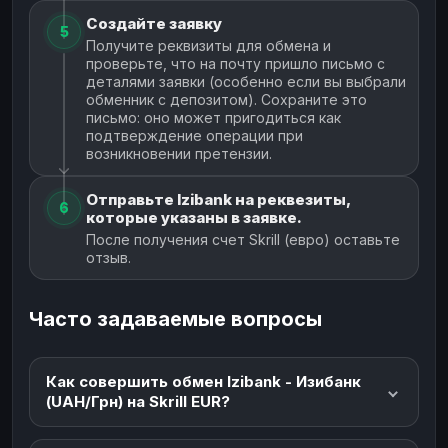
Создайте заявку
5
Получите реквизиты для обмена и
проверьте, что на почту пришло письмо с
деталями заявки (особенно если вы выбрали
обменник с депозитом). Сохраните это
письмо: оно может пригодиться как
подтверждение операции при
возникновении претензии.
Отправьте Izibank на реквезиты,
6
которые указаны в заявке.
После получения счет Skrill (евро) оставьте
отзыв.
Часто задаваемые вопросы
Как совершить обмен Izibank - Изибанк
(UAH/Грн) на Skrill EUR?