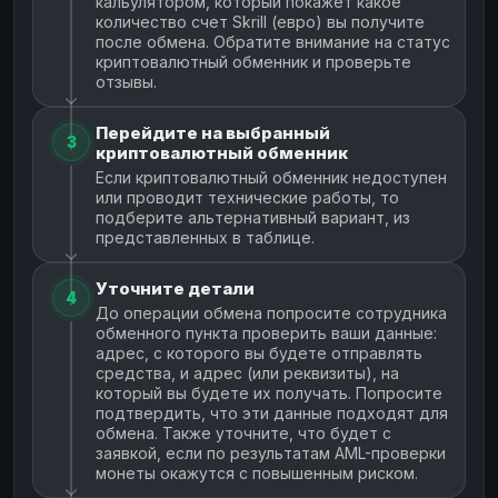
кальулятором, который покажет какое
количество счет Skrill (евро) вы получите
после обмена. Обратите внимание на статус
криптовалютный обменник и проверьте
отзывы.
Перейдите на выбранный
3
криптовалютный обменник
Если криптовалютный обменник недоступен
или проводит технические работы, то
подберите альтернативный вариант, из
представленных в таблице.
Уточните детали
4
До операции обмена попросите сотрудника
обменного пункта проверить ваши данные:
адрес, с которого вы будете отправлять
средства, и адрес (или реквизиты), на
который вы будете их получать. Попросите
подтвердить, что эти данные подходят для
обмена. Также уточните, что будет с
заявкой, если по результатам AML-проверки
монеты окажутся с повышенным риском.