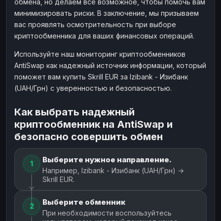
обмена, но делаем все возможное, чтобы помочь вам
минимизировать риски. В заключение, мы призываем
вас проявлять осмотрительность при выборе
криптообменника для ваших финансовых операций.
Используйте наш мониторинг криптообменников
AntiSwap как надежный источник информации, который
поможет вам купить Skrill EUR за Izibank - Изибанк
(UAH/Грн) с уверенностью и безопасностью.
Как выбрать надежный
криптообменник на AntiSwap и
безопасно совершить обмен
Выберите нужное направление.
1
Например, Izibank - Изибанк (UAH/Грн) →
Skrill EUR.
Выберите обменник
2
При необходимости воспользуйтесь