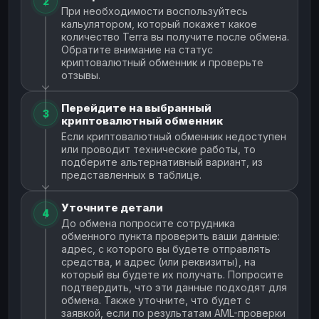
2
При необходимости воспользуйтесь
кальулятором, который покажет какое
количество Terra вы получите после обмена.
Обратите внимание на статус
криптовалютный обменник и проверьте
отзывы.
Перейдите на выбранный
3
криптовалютный обменник
Если криптовалютный обменник недоступен
или проводит технические работы, то
подберите альтернативный вариант, из
представленных в таблице.
Уточните детали
4
До обмена попросите сотрудника
обменного пункта проверить ваши данные:
адрес, с которого вы будете отправлять
средства, и адрес (или реквизиты), на
который вы будете их получать. Попросите
подтвердить, что эти данные подходят для
обмена. Также уточните, что будет с
заявкой, если по результатам AML-проверки