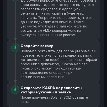
До обмена попросите оператора проверить
ваши данные: адрес, с которого вы будете
отправлять средства, и адрес (или
реквизиты), на который вы будете их
получать. Попросите подтвердить, что эти
данные подходят для обмена. Также
уточните, что будет с заявкой, если по
результатам AML-проверки монеты
окажутся с повышенным риском.
Создайте заявку
5
Получите реквизиты для операции обмена и
проверьте, что на почту пришло письмо с
деталями заявки (особенно если вы выбрали
обменник с депозитом). Сохраните это
письмо: оно может пригодиться как
подтверждение операции при
возникновении претензии.
Отправьте KASPA на реквезиты,
6
которые указаны в заявке.
После получения Solana (SOL) оставьте
отзыв.