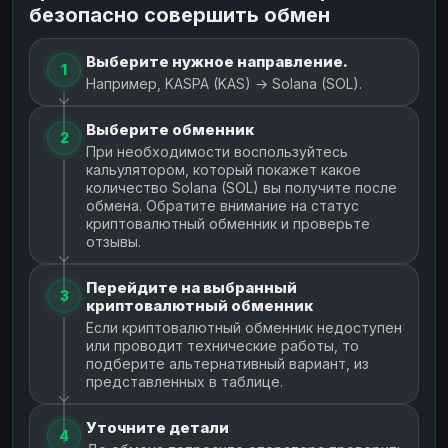
безопасно совершить обмен
Выберите нужное направление.
1
Например, KASPA (KAS) → Solana (SOL).
Выберите обменник
2
При необходимости воспользуйтесь
кальулятором, который покажет какое
количество Solana (SOL) вы получите после
обмена. Обратите внимание на статус
криптовалютный обменник и проверьте
отзывы.
Перейдите на выбранный
3
криптовалютный обменник
Если криптовалютный обменник недоступен
или проводит технические работы, то
подберите альтернативный вариант, из
представленных в таблице.
Уточните детали
4