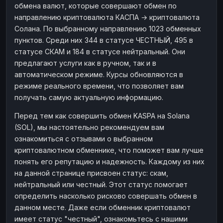
обмена валют, которые совершают обмен по
направлению криптовалюта КАСПА → криптовалюта
Солана. По выбранному направлению 1023 обменных
пунктов. Среди них 344 в статусе ЧЕСТНЫЙ, 495 в
статусе СКАМ и 184 в статусе нейтральный. Они
предлагают услуги как в ручном, так и в
автоматическом режиме. Курсы обновляются в
режиме реального времени, что позволяет вам
получать самую актуальную информацию.
Перед тем как совершить обмен KASPA на Solana
(SOL), мы настоятельно рекомендуем вам
ознакомиться с отзывами о выбранном
криптовалютном обменнике, что поможет вам лучше
понять его репутацию и надежность. Каждому из них
на данной странице присвоен статус: скам,
нейтральный или честный. Этот статус помогает
определить насколько рисково совершать обмен в
данном месте. Даже если обменник криптовалют
имеет статус "честный", ознакомьтесь с нашими