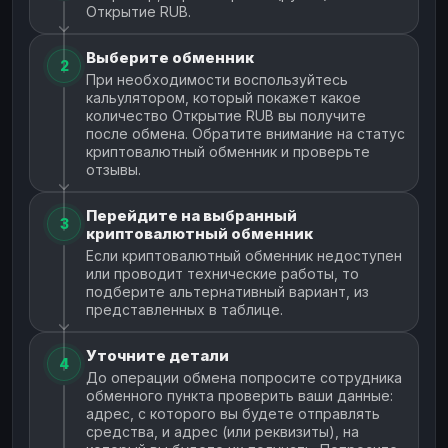
Открытие RUB.
Выберите обменник
2
При необходимости воспользуйтесь
кальулятором, который покажет какое
количество Открытие RUB вы получите
после обмена. Обратите внимание на статус
криптовалютный обменник и проверьте
отзывы.
Перейдите на выбранный
3
криптовалютный обменник
Если криптовалютный обменник недоступен
или проводит технические работы, то
подберите альтернативный вариант, из
представленных в таблице.
Уточните детали
4
До операции обмена попросите сотрудника
обменного пункта проверить ваши данные:
адрес, с которого вы будете отправлять
средства, и адрес (или реквизиты), на