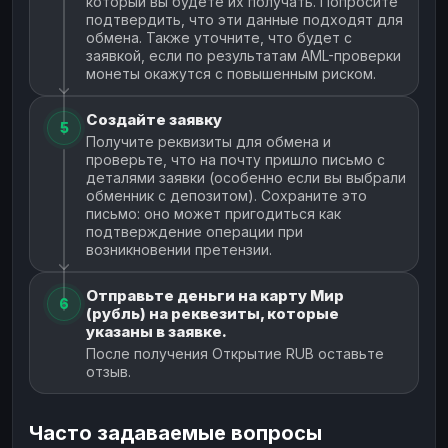
который вы будете их получать. Попросите
подтвердить, что эти данные подходят для
обмена. Также уточните, что будет с
заявкой, если по результатам AML-проверки
монеты окажутся с повышенным риском.
Создайте заявку
5
Получите реквизиты для обмена и
проверьте, что на почту пришло письмо с
деталями заявки (особенно если вы выбрали
обменник с депозитом). Сохраните это
письмо: оно может пригодиться как
подтверждение операции при
возникновении претензии.
Отправьте деньги на карту Мир
6
(рубль) на реквезиты, которые
указаны в заявке.
После получения Открытие RUB оставьте
отзыв.
Часто задаваемые вопросы