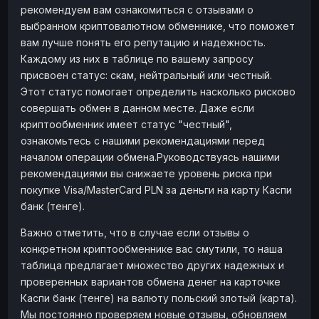
рекомендуем вам ознакомиться с отзывами о
выбранном криптовалютном обменнике, что поможет
вам лучше понять его репутацию и надежность.
Каждому из них в таблице по вашему запросу
присвоен статус: скам, нейтральный или честный.
Этот статус помогает определить насколько рисково
совершать обмен в данном месте. Даже если
криптообменник имеет статус "честный",
ознакомьтесь с нашими рекомендациями перед
началом операции обмена.Руководствуясь нашими
рекомендациями вы снижаете уровень риска при
покупке Visa/MasterCard PLN за деньги на карту Каспи
банк (тенге).
Важно отметить, что в случае если отзывы о
конкретном криптообменнике вас смутили, то наша
таблица предлагает множество других надежных и
проверенных вариантов обмена денег на карточке
Каспи банк (тенге) на валюту польский злотый (карта).
Мы постоянно проверяем новые отзывы, обновляем