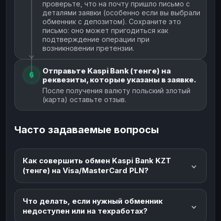
проверьте, что на почту пришло письмо с
деталями заявки (особенно если вы выбрали
обменник с депозитом). Сохраните это
письмо: оно может пригодиться как
подтверждение операции при
возникновении претензии.
Отправьте Kaspi Bank (тенге) на
6
реквезиты, которые указаны в заявке.
После получения валюту польский злотый
(карта) оставьте отзыв.
Часто задаваемые вопросы
Как совершить обмен Kaspi Bank KZT
(тенге) на Visa/MasterCard PLN?
Что делать, если нужный обменник
недоступен или на техработах?