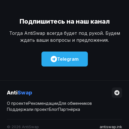
Подпишитесь на наш канал
Тогда AntiSwap всегда будет под рукой. Будем
ждать ваши вопросы и предложения.
Telegram
Anti
Swap
О проекте
Рекомендации
Для обменников
Поддержали проект
Блог
Партнёрка
© 2026 AntiSwap
antiswap.ink