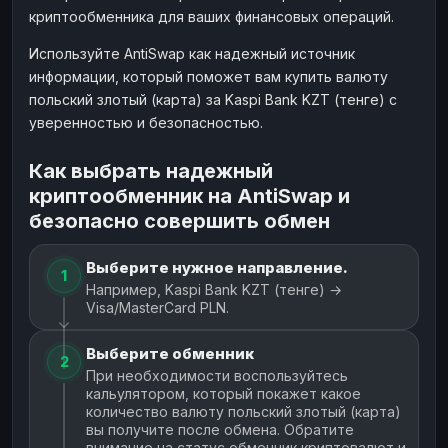
криптообменника для ваших финансовых операций.
Используйте AntiSwap как надежный источник
информации, который поможет вам купить валюту
польский злотый (карта) за Kaspi Bank KZT (тенге) с
уверенностью и безопасностью.
Как выбрать надежный
криптообменник на AntiSwap и
безопасно совершить обмен
Выберите нужное направление.
1
Например, Kaspi Bank KZT (тенге) →
Visa/MasterCard PLN.
Выберите обменник
2
При необходимости воспользуйтесь
кальулятором, который покажет какое
количество валюту польский злотый (карта)
вы получите после обмена. Обратите
внимание на статус обменник криптовалют и