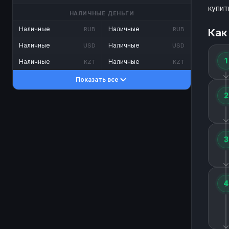
купит
НАЛИЧНЫЕ ДЕНЬГИ
Наличные
Наличные
RUB
RUB
Как
Наличные
Наличные
USD
USD
1
Наличные
Наличные
KZT
KZT
Показать все
2
3
4