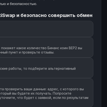
тью и безопасностью.
tiSwap и безопасно совершить обмен
покажет какое количество Бинанс коин BEP2 вы
нный пункт и проверьте отзывы.
еские работы, то подберите альтернативный
а проверить ваши данные: адрес, с которого вы
который вы будете их получать. Попросите
точните, что будет с заявкой, если по результатам