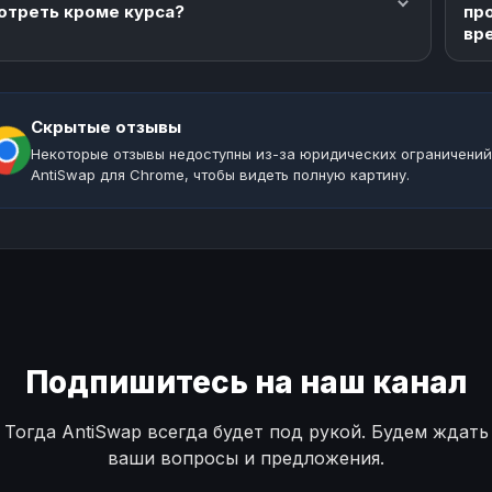
отреть кроме курса?
пр
вр
Скрытые отзывы
Некоторые отзывы недоступны из-за юридических ограничений
AntiSwap для Chrome, чтобы видеть полную картину.
Подпишитесь на наш канал
Тогда AntiSwap всегда будет под рукой. Будем ждать
ваши вопросы и предложения.