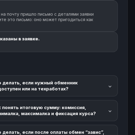
 на почту пришло письмо с деталями заявки
ите это письмо: оно может пригодиться как
казаны в заявке.
о делать, если нужный обменник
доступен или на техработах?
 понять итоговую сумму: комиссия,
нималка, максималка и фиксация курса?
 делать, если после оплаты обмен “завис”,