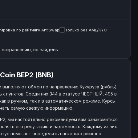
ировка по рейтингу AntiSwap
Только без AML/KYC
 направлению, не найдены
Coin BEP2 (BNB)
 выполняют обмен по направлению Кукуруза (рубль)
ых пунктов. Среди них 344 в статусе ЧЕСТНЫЙ, 495 в
как в ручном, так и в автоматическом режиме. Курсы
учать самую свежую информацию.
BEP2, мы настоятельно рекомендуем вам ознакомиться
понять его репутацию и надежность. Каждому из них
статус помогает определить насколько рисково