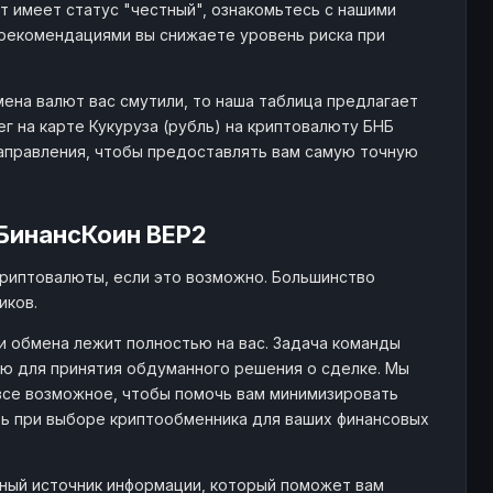
 имеет статус "честный", ознакомьтесь с нашими
рекомендациями вы снижаете уровень риска при
мена валют вас смутили, то наша таблица предлагает
 на карте Кукуруза (рубль) на криптовалюту БНБ
направления, чтобы предоставлять вам самую точную
БинансКоин BEP2
криптовалюты, если это возможно. Большинство
иков.
и обмена лежит полностью на вас. Задача команды
ю для принятия обдуманного решения о сделке. Мы
все возможное, чтобы помочь вам минимизировать
ть при выборе криптообменника для ваших финансовых
жный источник информации, который поможет вам