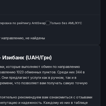
ировка по рейтингу AntiSwap
Только без AML/KYC
 направлению, не найдены
- Изибанк (UAH/Грн)
ки, которые выполняют обмен по направлению
равлению 1023 обменных пунктов. Среди них 344 в
Они предлагают услуги как в ручном, так и в
ремени, что позволяет вам получать самую точную
астоятельно рекомендуем вам ознакомиться с отзывами
репутацию и надежность. Каждому из них в таблице