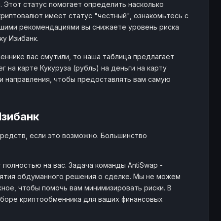
й. Этот статус помогает определить насколько
риптовалют имеет статус "честный", ознакомьтесь с
шими рекомендациями вы снижаете уровень риска
ку Изибанк.
еннике вас смутили, то наша таблица предлагает
на карте Кукуруза (рубль) на деньги на карту
и направления, чтобы предоставлять вам самую
Изибанк
редств, если это возможно. Большинство
полностью на вас. Задача команды AntiSwap -
тия обдуманного решения о сделке. Мы не можем
ное, чтобы помочь вам минимизировать риски. В
ыборе криптообменника для ваших финансовых