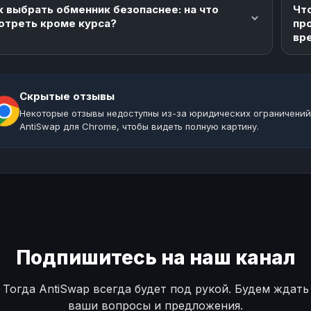
к выбрать обменник безопаснее: на что
Что
отреть кроме курса?
пр
вр
Скрытые отзывы
Некоторые отзывы недоступны из-за юридических ограничений
AntiSwap для Chrome, чтобы видеть полную картину.
Подпишитесь на наш канал
Тогда AntiSwap всегда будет под рукой. Будем ждать
ваши вопросы и предложения.