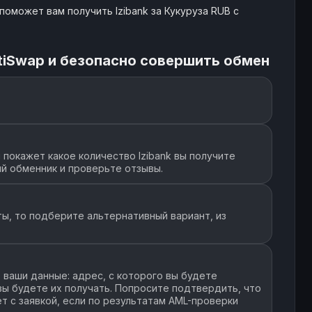
оможет вам получить Izibank за Кукуруза RUB с
tiSwap и безопасно совершить обмен
покажет какое количество Izibank вы получите
й обменник и проверьте отзывы.
ы, то подберите альтернативный вариант, из
ваши данные: адрес, с которого вы будете
 вы будете их получать. Попросите подтвердить, что
т с заявкой, если по результатам AML-проверки