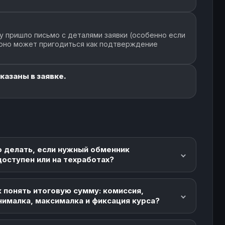
у пришло письмо с деталями заявки (особенно если
 оно может пригодиться как подтверждение
казаны в заявке.
о делать, если нужный обменник
доступен или на техработах?
 понять итоговую сумму: комиссия,
нималка, максималка и фиксация курса?