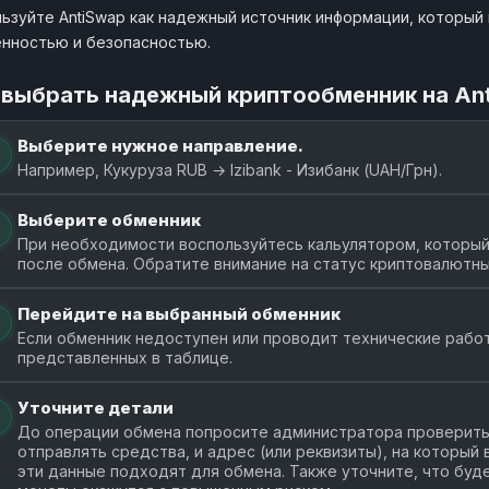
ьзуйте AntiSwap как надежный источник информации, который п
нностью и безопасностью.
 выбрать надежный криптообменник на An
Выберите нужное направление.
Например, Кукуруза RUB → Izibank - Изибанк (UAH/Грн).
Выберите обменник
При необходимости воспользуйтесь кальулятором, который 
после обмена. Обратите внимание на статус криптовалютны
Перейдите на выбранный обменник
Если обменник недоступен или проводит технические работ
представленных в таблице.
Уточните детали
До операции обмена попросите администратора проверить 
отправлять средства, и адрес (или реквизиты), на который
эти данные подходят для обмена. Также уточните, что буде