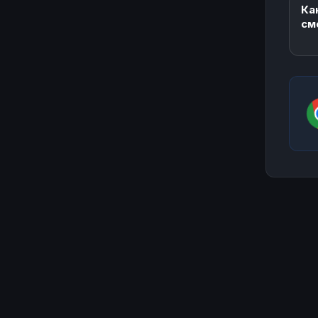
Ка
см