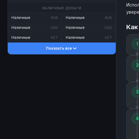
Испол
НАЛИЧНЫЕ ДЕНЬГИ
увере
Наличные
Наличные
RUB
RUB
Как
Наличные
Наличные
USD
USD
Наличные
Наличные
KZT
KZT
1
Показать все
2
3
4