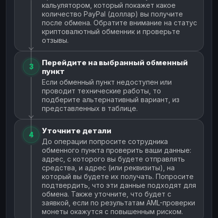
кальулятором, который покажет какое
количество PayPal (доллар) вы получите
после обмена. Обратите внимание на статус
криптовалютный обменник и проверьте
отзывы.
Перейдите на выбранный обменный
3
пункт
Если обменный пункт недоступен или
проводит технические работы, то
подберите альтернативный вариант, из
представленных в таблице.
Уточните детали
4
До операции попросите сотрудника
обменного пункта проверить ваши данные:
адрес, с которого вы будете отправлять
средства, и адрес (или реквизиты), на
который вы будете их получать. Попросите
подтвердить, что эти данные подходят для
обмена. Также уточните, что будет с
заявкой, если по результатам AML-проверки
монеты окажутся с повышенным риском.