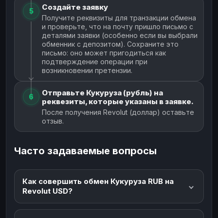
Создайте заявку
5
Получите реквизиты для транзакции обмена
и проверьте, что на почту пришло письмо с
деталями заявки (особенно если вы выбрали
обменник с депозитом). Сохраните это
письмо: оно может пригодиться как
подтверждение операции при
возникновении претензии.
Отправьте Кукуруза (рубль) на
6
реквезиты, которые указаны в заявке.
После получения Revolut (доллар) оставьте
отзыв.
Часто задаваемые вопросы
Как совершить обмен Кукуруза RUB на
Revolut USD?