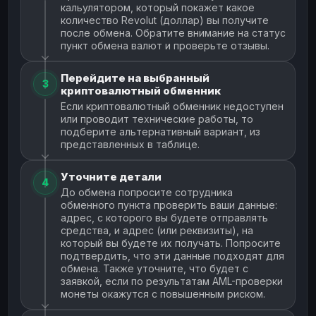
кальулятором, который покажет какое
количество Revolut (доллар) вы получите
после обмена. Обратите внимание на статус
пункт обмена валют и проверьте отзывы.
Перейдите на выбранный
3
криптовалютный обменник
Если криптовалютный обменник недоступен
или проводит технические работы, то
подберите альтернативный вариант, из
представленных в таблице.
Уточните детали
4
До обмена попросите сотрудника
обменного пункта проверить ваши данные:
адрес, с которого вы будете отправлять
средства, и адрес (или реквизиты), на
который вы будете их получать. Попросите
подтвердить, что эти данные подходят для
обмена. Также уточните, что будет с
заявкой, если по результатам AML-проверки
монеты окажутся с повышенным риском.