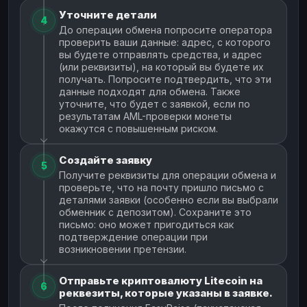
Уточните детали
4
До операции обмена попросите оператора
проверить ваши данные: адрес, с которого
вы будете отправлять средства, и адрес
(или реквизиты), на который вы будете их
получать. Попросите подтвердить, что эти
данные подходят для обмена. Также
уточните, что будет с заявкой, если по
результатам AML-проверки монеты
окажутся с повышенным риском.
Создайте заявку
5
Получите реквизиты для операции обмена и
проверьте, что на почту пришло письмо с
деталями заявки (особенно если вы выбрали
обменник с депозитом). Сохраните это
письмо: оно может пригодиться как
подтверждение операции при
возникновении претензии.
Отправьте криптовалюту Litecoin на
6
реквезиты, которые указаны в заявке.