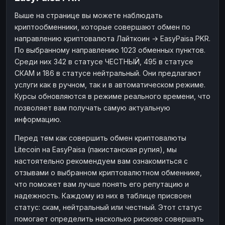
Выше на странице вы можете наблюдать
криптообменники, которые совершают обмен по
направлению криптовалюта Лайткоин → EasyPaisa PKR.
По выбранному направлению 1023 обменных пунктов.
Среди них 342 в статусе ЧЕСТНЫЙ, 495 в статусе
СКАМ и 186 в статусе нейтральный. Они предлагают
услуги как в ручном, так и в автоматическом режиме.
Курсы обновляются в режиме реального времени, что
позволяет вам получать самую актуальную
информацию.
Перед тем как совершить обмен криптовалюты
Litecoin на EasyPaisa (пакистанская рупия), мы
настоятельно рекомендуем вам ознакомиться с
отзывами о выбранном криптовалютном обменнике,
что поможет вам лучше понять его репутацию и
надежность. Каждому из них в таблице присвоен
статус: скам, нейтральный или честный. Этот статус
помогает определить насколько рисково совершать