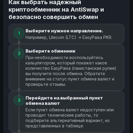
Как выбрать надежный
криптообменник на AntiSwap и
безопасно совершить обмен
Выберите нужное направление.
1
Например, Litecoin (LTC) → EasyPaisa PKR.
Выберите обменник
2
При необходимости воспользуйтесь
кальулятором, который покажет какое
количество EasyPaisa (пакистанская рупия)
вы получите после обмена. Обратите
внимание на статус пункт обмена валют и
проверьте отзывы.
Перейдите на выбранный пункт
3
обмена валют
Если пункт обмена валют недоступен или
проводит технические работы, то
подберите альтернативный вариант, из
представленных в таблице.