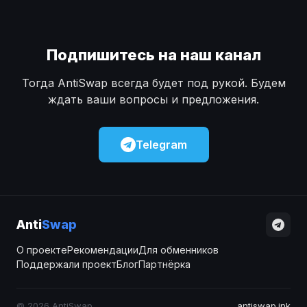
Подпишитесь на наш канал
Тогда AntiSwap всегда будет под рукой. Будем
ждать ваши вопросы и предложения.
Telegram
Anti
Swap
О проекте
Рекомендации
Для обменников
Поддержали проект
Блог
Партнёрка
© 2026 AntiSwap
antiswap.ink