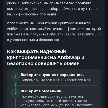
риски. В заключение, мы призываем вас проявлять
осмотрительность при выборе обменного пункта для
ваших финансовых операций.
Используйте наш мониторинг криптообменников
AntiSwap как надежный источник информации, который
поможет вам получить ForteBank (тенге) за крипту LTC
с уверенностью и безопасностью.
Как выбрать надежный
криптообменник на AntiSwap и
безопасно совершить обмен
Выберите нужное направление.
1
Например, Litecoin (LTC) → ForteBank KZT.
Выберите обменник
2
При необходимости воспользуйтесь
кальулятором, который покажет какое
количество ForteBank (тенге) вы получите