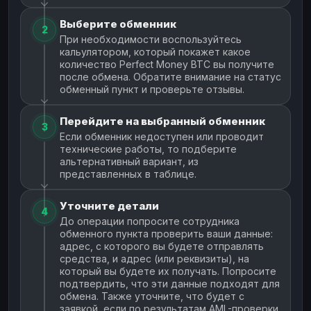
Выберите обменник
2
При необходимости воспользуйтесь
кальулятором, который покажет какое
количество Perfect Money BTC вы получите
после обмена. Обратите внимание на статус
обменный пункт и проверьте отзывы.
Перейдите на выбранный обменник
3
Если обменник недоступен или проводит
технические работы, то подберите
альтернативный вариант, из
представленных в таблице.
Уточните детали
4
До операции попросите сотрудника
обменного пункта проверить ваши данные:
адрес, с которого вы будете отправлять
средства, и адрес (или реквизиты), на
который вы будете их получать. Попросите
подтвердить, что эти данные подходят для
обмена. Также уточните, что будет с
заявкой, если по результатам AML-проверки