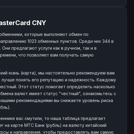
asterCard CNY
обменники, которые выполняют обмен по
аправлению 1023 обменных пунктов. Среди них 344 в
Они предлагают услуги как в ручном, так и в
ремени, что позволяет вам получать самую
ский юань (карта), мы настоятельно рекомендуем вам
м лучше понять его репутацию и надежность. Каждому
 честный. Этот статус помогает определить насколько
бмена валют имеет статус "честный", ознакомьтесь с
нашими рекомендациями вы снижаете уровень риска
бль).
еннике вас смутили, то наша таблица предлагает
 на карте МТС Банк (рубль) на валюту китайский
урсы и направления, чтобы предоставлять вам самую