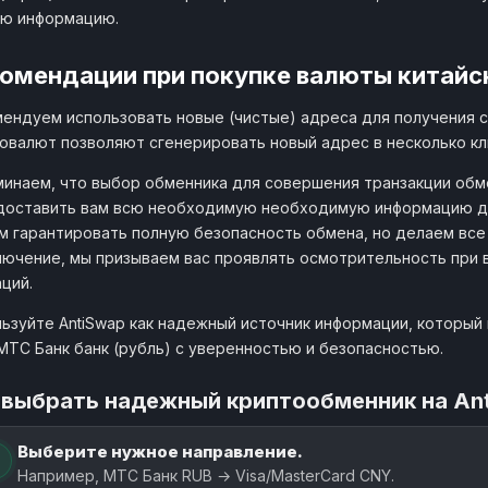
ую информацию.
омендации при покупке валюты китайск
ендуем использовать новые (чистые) адреса для получения с
овалют позволяют сгенерировать новый адрес в несколько кл
инаем, что выбор обменника для совершения транзакции обме
доставить вам всю необходимую необходимую информацию дл
 гарантировать полную безопасность обмена, но делаем все
лючение, мы призываем вас проявлять осмотрительность при 
ций.
ьзуйте AntiSwap как надежный источник информации, который 
МТС Банк банк (рубль) с уверенностью и безопасностью.
 выбрать надежный криптообменник на An
Выберите нужное направление.
Например, МТС Банк RUB → Visa/MasterCard CNY.