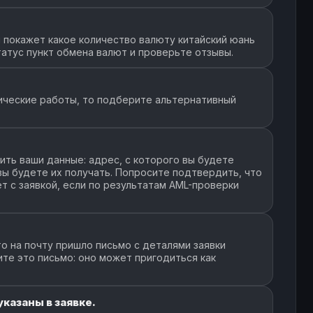
 покажет какое количество валюту китайский юань
татус пункт обмена валют и проверьте отзывы.
ические работы, то подберите альтернативный
ть ваши данные: адрес, с которого вы будете
 вы будете их получать. Попросите подтвердить, что
т с заявкой, если по результатам AML-проверки
о на почту пришло письмо с деталями заявки
ите это письмо: оно может пригодиться как
казаны в заявке.