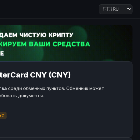
terCard CNY (CNY)
тва
среди обменных пунктов. Обменник может
ребовать документы.
.
YC