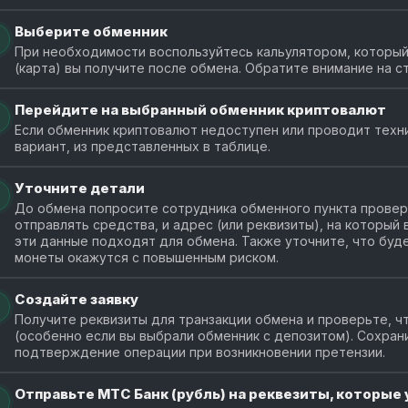
Выберите обменник
При необходимости воспользуйтесь кальулятором, который
(карта) вы получите после обмена. Обратите внимание на с
Перейдите на выбранный обменник криптовалют
Если обменник криптовалют недоступен или проводит техн
вариант, из представленных в таблице.
Уточните детали
До обмена попросите сотрудника обменного пункта провери
отправлять средства, и адрес (или реквизиты), на который
эти данные подходят для обмена. Также уточните, что буде
монеты окажутся с повышенным риском.
Создайте заявку
Получите реквизиты для транзакции обмена и проверьте, чт
(особенно если вы выбрали обменник с депозитом). Сохран
подтверждение операции при возникновении претензии.
Отправьте МТС Банк (рубль) на реквезиты, которые у