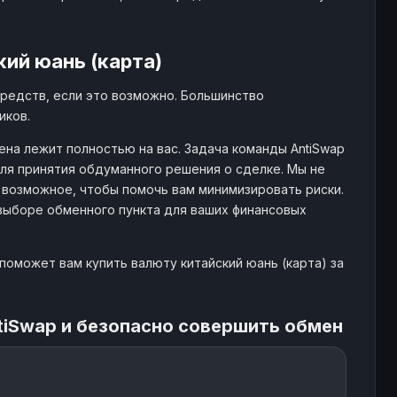
ий юань (карта)
редств, если это возможно. Большинство
иков.
на лежит полностью на вас. Задача команды AntiSwap
я принятия обдуманного решения о сделке. Мы не
 возможное, чтобы помочь вам минимизировать риски.
выборе обменного пункта для ваших финансовых
поможет вам купить валюту китайский юань (карта) за
tiSwap и безопасно совершить обмен