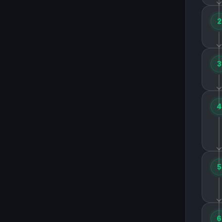
2
3
4
5
6