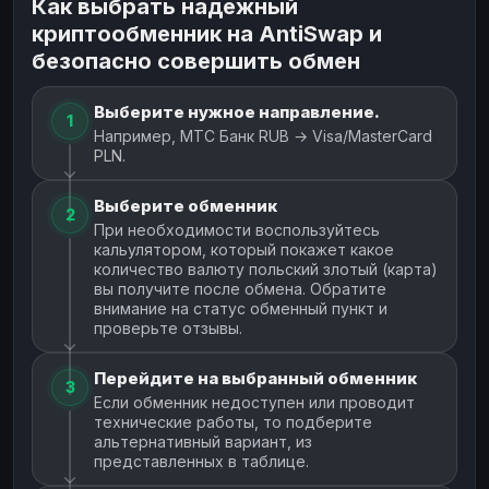
Как выбрать надежный
криптообменник на AntiSwap и
безопасно совершить обмен
Выберите нужное направление.
1
Например, МТС Банк RUB → Visa/MasterCard
PLN.
Выберите обменник
2
При необходимости воспользуйтесь
кальулятором, который покажет какое
количество валюту польский злотый (карта)
вы получите после обмена. Обратите
внимание на статус обменный пункт и
проверьте отзывы.
Перейдите на выбранный обменник
3
Если обменник недоступен или проводит
технические работы, то подберите
альтернативный вариант, из
представленных в таблице.