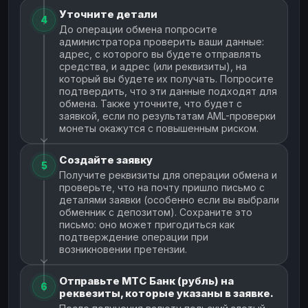
Уточните детали
4
До операции обмена попросите
администратора проверить ваши данные:
адрес, с которого вы будете отправлять
средства, и адрес (или реквизиты), на
который вы будете их получать. Попросите
подтвердить, что эти данные подходят для
обмена. Также уточните, что будет с
заявкой, если по результатам AML-проверки
монеты окажутся с повышенным риском.
Создайте заявку
5
Получите реквизиты для операции обмена и
проверьте, что на почту пришло письмо с
деталями заявки (особенно если вы выбрали
обменник с депозитом). Сохраните это
письмо: оно может пригодиться как
подтверждение операции при
возникновении претензии.
Отправьте МТС Банк (рубль) на
6
реквезиты, которые указаны в заявке.