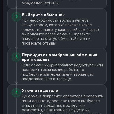
Visa/MasterCard KGS.
Выберите обменник
2
При необходимости воспользуйтесь
кальулятором, который покажет какое
количество валюту киргизский сом (карта)
вы получите после обмена. Обратите
внимание на статус обменный пункт и
проверьте отзывы.
Перейдите на выбранный обменник
3
криптовалют
Если обменник криптовалют недоступен или
проводит технические работы, то
подберите альтернативный вариант, из
представленных в таблице.
Уточните детали
4
До обмена попросите оператора проверить
ваши данные: адрес, с которого вы будете
отправлять средства, и адрес (или
реквизиты), на который вы будете их