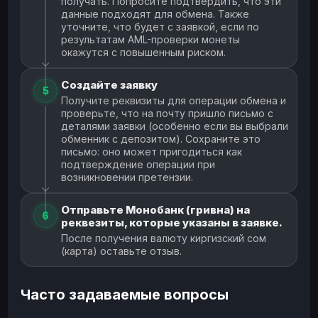
получать. Попросите подтвердить, что эти
данные подходят для обмена. Также
уточните, что будет с заявкой, если по
результатам AML-проверки монеты
окажутся с повышенным риском.
Создайте заявку
5
Получите реквизиты для операции обмена и
проверьте, что на почту пришло письмо с
деталями заявки (особенно если вы выбрали
обменник с депозитом). Сохраните это
письмо: оно может пригодиться как
подтверждение операции при
возникновении претензии.
Отправьте Монобанк (гривна) на
6
реквезиты, которые указаны в заявке.
После получения валюту киргизский сом
(карта) оставьте отзыв.
Часто задаваемые вопросы