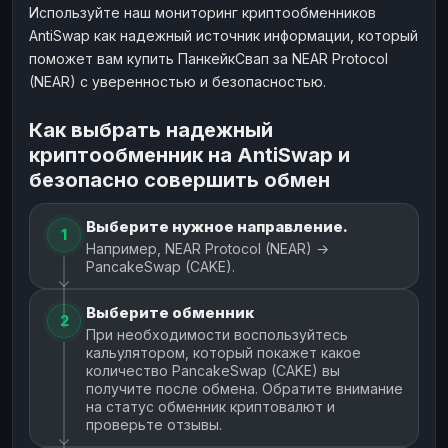
Используйте наш мониторинг криптообменников
AntiSwap как надежный источник информации, который
поможет вам купить ПанкейкСвап за NEAR Protocol
(NEAR) с уверенностью и безопасностью.
Как выбрать надежный
криптообменник на AntiSwap и
безопасно совершить обмен
Выберите нужное направление.
1
Например, NEAR Protocol (NEAR) →
PancakeSwap (CAKE).
Выберите обменник
2
При необходимости воспользуйтесь
кальулятором, который покажет какое
количество PancakeSwap (CAKE) вы
получите после обмена. Обратите внимание
на статус обменник криптовалют и
проверьте отзывы.