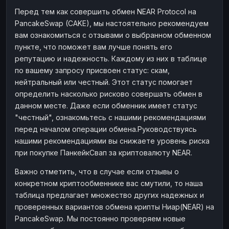
Перед тем как совершить обмен NEAR Protocol на
PancakeSwap (CAKE), мы настоятельно рекомендуем
вам ознакомиться с отзывами о выбранном обменном
пункте, что поможет вам лучше понять его
репутацию и надежность. Каждому из них в таблице
по вашему запросу присвоен статус: скам,
нейтральный или честный. Этот статус помогает
определить насколько рисково совершать обмен в
данном месте. Даже если обменник имеет статус
"честный", ознакомьтесь с нашими рекомендациями
перед началом операции обмена.Руководствуясь
нашими рекомендациями вы снижаете уровень риска
при покупке ПанкейкСвап за криптовалюту NEAR.
Важно отметить, что в случае если отзывы о
конкретном криптообменнике вас смутили, то наша
таблица предлагает множество других надежных и
проверенных вариантов обмена крипты Ниар(NEAR) на
PancakeSwap. Мы постоянно проверяем новые