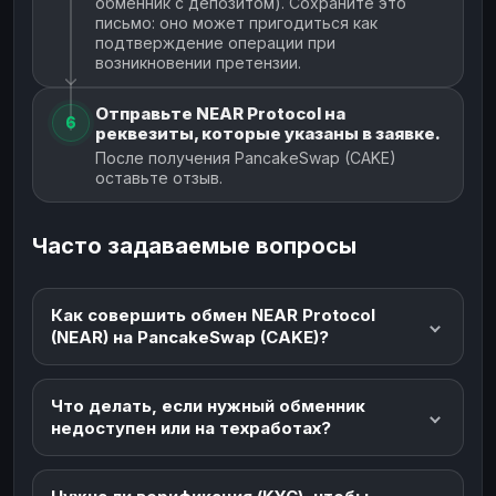
обменник с депозитом). Сохраните это
письмо: оно может пригодиться как
подтверждение операции при
возникновении претензии.
Отправьте NEAR Protocol на
6
реквезиты, которые указаны в заявке.
После получения PancakeSwap (CAKE)
оставьте отзыв.
Часто задаваемые вопросы
Как совершить обмен NEAR Protocol
(NEAR) на PancakeSwap (CAKE)?
Что делать, если нужный обменник
недоступен или на техработах?