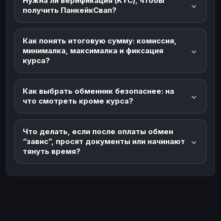
Нужна ли верификация (KYC), чтобы
получить ПанкейкСвап?
Как понять итоговую сумму: комиссия,
минималка, максималка и фиксация
курса?
Как выбрать обменник безопаснее: на
что смотреть кроме курса?
Что делать, если после оплаты обмен
“завис”, просят документы или начинают
тянуть время?