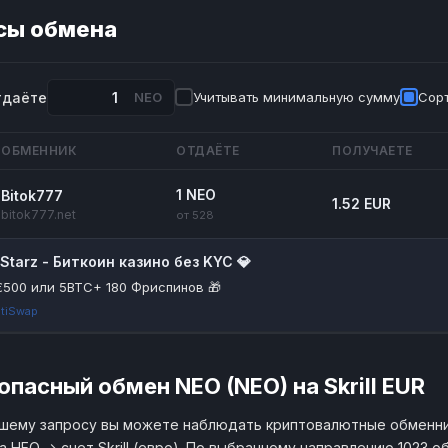
сы обмена
тдаёте
NEO
Учитывать минимальную сумму
Сорт
ОБМЕННИК
ОТДАЁТЕ
ПОЛУЧАЕТЕ
1 NEO
Bitok777
1.52 EUR
bitok777.net
от 528
itStarz - Биткоин казино без KYC 💎
€500 или 5BTC+ 180 Фриспинов 🎁
tiSwap
опасный обмен NEO (NEO) на Skrill EUR
шему запросу вы можете наблюдать криптовалютные обменни
а НЕО → счет Skrill (евро). По выбранному направлению 1023 