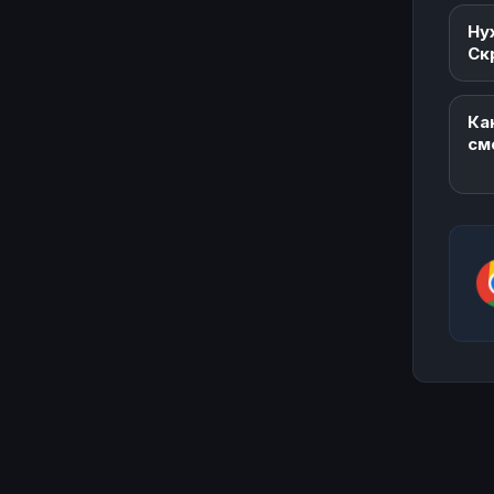
Ну
Ск
Ка
см