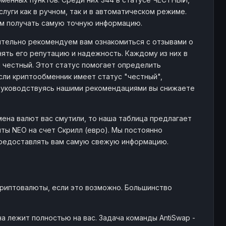
слуги как в ручном, так и в автоматическом режиме.
ам получать самую точную информацию.
тоятельно рекомендуем вам ознакомиться с отзывами о
ять его репутацию и надежность. Каждому из них в
и честный. Этот статус помогает определить
ли криптообменник имеет статус "честный",
Руководствуясь нашими рекомендациями вы снижаете
мена валют вас смутили, то наша таблица предлагает
ы NEO на счет Скрилл (евро). Мы постоянно
предоставлять вам самую свежую информацию.
криптовалюты, если это возможно. Большинство
 лежит полностью на вас. Задача команды AntiSwap -