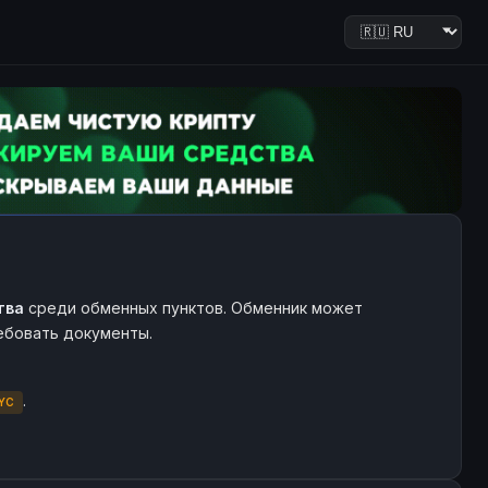
тва
среди обменных пунктов. Обменник может
ребовать документы.
.
YC