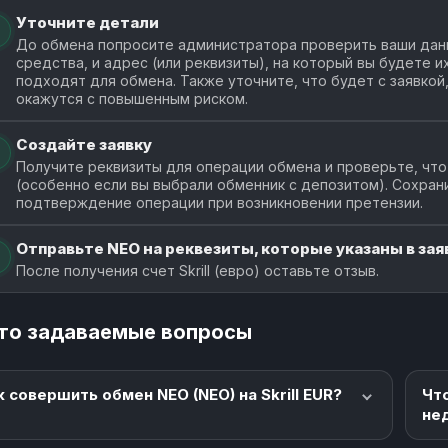
Уточните детали
До обмена попросите администратора проверить ваши данн
средства, и адрес (или реквизиты), на который вы будете 
подходят для обмена. Также уточните, что будет с заявкой
окажутся с повышенным риском.
Создайте заявку
Получите реквизиты для операции обмена и проверьте, что
(особенно если вы выбрали обменник с депозитом). Сохран
подтверждение операции при возникновении претензии.
Отправьте NEO на реквезиты, которые указаны в зая
После получения счет Skrill (евро) оставьте отзыв.
то задаваемые вопросы
к совершить обмен NEO (NEO) на Skrill EUR?
Чт
не