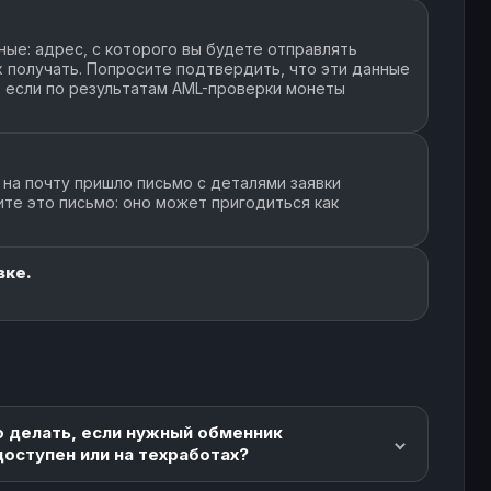
ые: адрес, с которого вы будете отправлять
их получать. Попросите подтвердить, что эти данные
, если по результатам AML-проверки монеты
 на почту пришло письмо с деталями заявки
ите это письмо: оно может пригодиться как
вке.
о делать, если нужный обменник
доступен или на техработах?