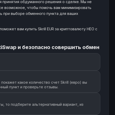
принятия обдуманного решения о сделке. Мы не
се возможное, чтобы помочь вам минимизировать
ть при выборе обменного пункта для ваших
оможет вам купить Skrill EUR за криптовалюту НЕО с
tiSwap и безопасно совершить обмен
окажет какое количество счет Skrill (евро) вы
нный пункт и проверьте отзывы.
ы, то подберите альтернативный вариант, из