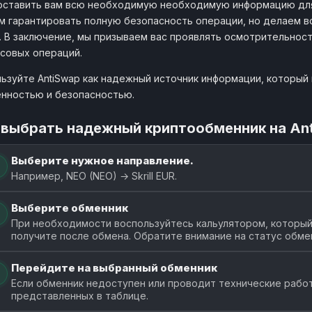
ставить вам всю необходимую необходимую информацию для 
 гарантировать полную безопасность операции, но делаем в
. В заключение, мы призываем вас проявлять осмотрительнос
совых операций.
ьзуйте AntiSwap как надежный источник информации, который п
нностью и безопасностью.
 выбрать надежный криптообменник на An
Выберите нужное направление.
Например, NEO (NEO) → Skrill EUR.
Выберите обменник
При необходимости воспользуйтесь кальулятором, который п
получите после обмена. Обратите внимание на статус обме
Перейдите на выбранный обменник
Если обменник недоступен или проводит технические работ
представленных в таблице.