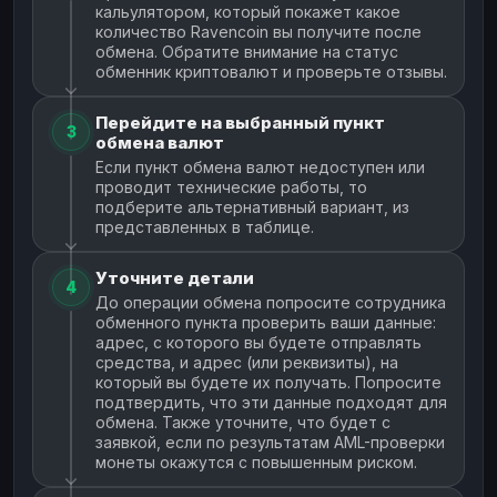
кальулятором, который покажет какое
количество Ravencoin вы получите после
обмена. Обратите внимание на статус
обменник криптовалют и проверьте отзывы.
Перейдите на выбранный пункт
3
обмена валют
Если пункт обмена валют недоступен или
проводит технические работы, то
подберите альтернативный вариант, из
представленных в таблице.
Уточните детали
4
До операции обмена попросите сотрудника
обменного пункта проверить ваши данные:
адрес, с которого вы будете отправлять
средства, и адрес (или реквизиты), на
который вы будете их получать. Попросите
подтвердить, что эти данные подходят для
обмена. Также уточните, что будет с
заявкой, если по результатам AML-проверки
монеты окажутся с повышенным риском.