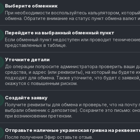
Выберите обменник
При необходимости воспользуйтесь кальулятором, который
обмена. Обратите внимание на статус пункт обмена валют 
Перейдите на выбранный обменный пункт
Если обменный пункт недоступен или проводит технические
представленных в таблице.
Уточните детали
До операции попросите администратора проверить ваши да
средства, и адрес (или реквизиты), на который вы будете 
подходят для обмена. Также уточните, что будет с заявкой
окажутся с повышенным риском.
Создайте заявку
Получите реквизиты для обмена и проверьте, что на почту 
выбрали обменник с депозитом). Сохраните это письмо: о
при возникновении претензии.
Отправьте наличные украинская гривна на реквезиты
После получения Эфир оставьте отзыв.