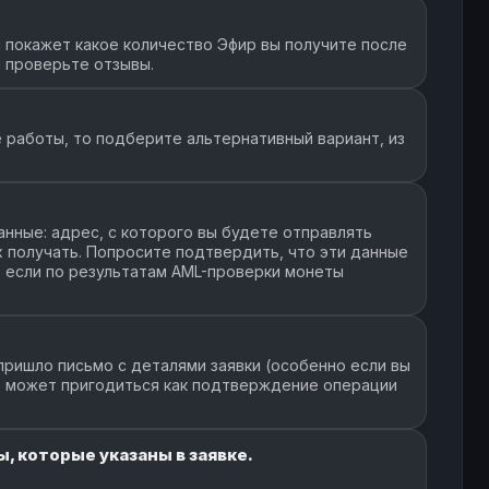
 покажет какое количество Эфир вы получите после
и проверьте отзывы.
 работы, то подберите альтернативный вариант, из
нные: адрес, с которого вы будете отправлять
их получать. Попросите подтвердить, что эти данные
, если по результатам AML-проверки монеты
пришло письмо с деталями заявки (особенно если вы
но может пригодиться как подтверждение операции
, которые указаны в заявке.