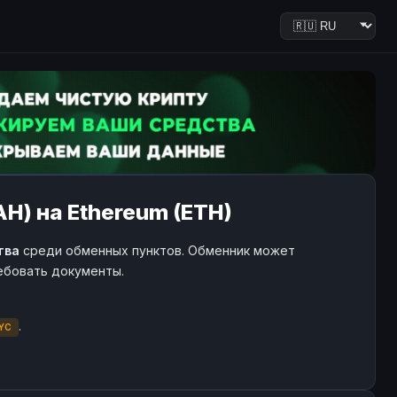
H) на Ethereum (ETH)
тва
среди обменных пунктов. Обменник может
ребовать документы.
.
YC