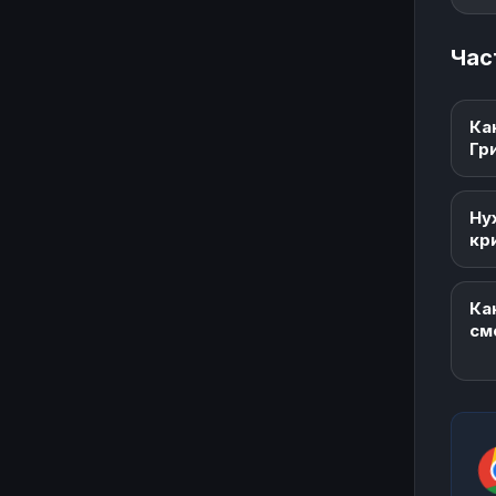
Час
Ка
Гр
Ну
кр
Ка
см