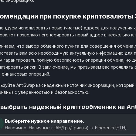
ую информацию.
омендации при покупке криптовалюты
ендуем использовать новые (чистые) адреса для получения 
овалют позволяют сгенерировать новый адрес в несколько кл
инаем, что выбор обменного пункта для совершения обмена л
ставить вам всю необходимую актуальную информацию для п
 гарантировать полную безопасность операции обмена, но д
изировать риски. В заключение, мы призываем вас проявлять
 финансовых операций.
ьзуйте AntiSwap как надежный источник информации, который 
ривны) с уверенностью и безопасностью.
 выбрать надежный криптообменник на An
Выберите нужное направление.
Например, Наличные (UAH/Грн/Гривны) → Ethereum (ETH).