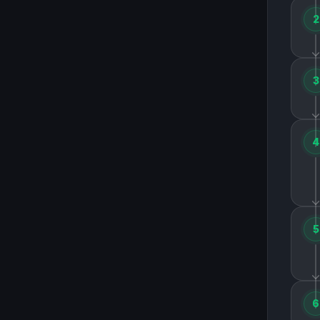
2
3
4
5
6