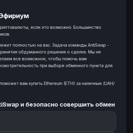
 Эфириум
криптовалюты, если это возможно. Большинство
иков.
ежит полностью на вас. Задача команды AntiSwap -
ринятия обдуманного решения о сделке. Мы не
елаем все возможное, чтобы помочь вам
 осмотрительность при выборе обменного пункта для
поможет вам купить Ethereum (ETH) за наличные (UAH/
tiSwap и безопасно совершить обмен