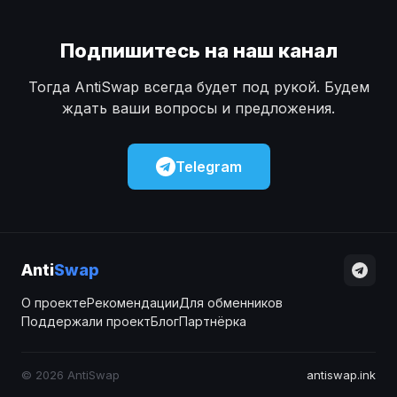
Подпишитесь на наш канал
Тогда AntiSwap всегда будет под рукой. Будем
ждать ваши вопросы и предложения.
Telegram
Anti
Swap
О проекте
Рекомендации
Для обменников
Поддержали проект
Блог
Партнёрка
© 2026 AntiSwap
antiswap.ink