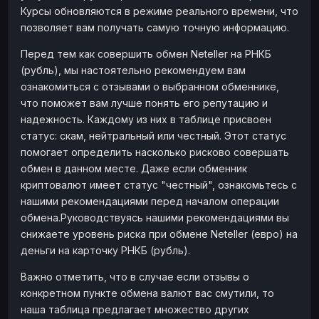
Курсы обновляются в режиме реального времени, что
Наличные
Наличные
RUB
RUB
позволяет вам получать самую точную информацию.
Наличные
Наличные
USD
USD
Перед тем как совершить обмен Neteller на РНКБ
Наличные
Наличные
KZT
KZT
(рубль), мы настоятельно рекомендуем вам
ознакомиться с отзывами о выбранном обменнике,
что поможет вам лучше понять его репутацию и
надежность. Каждому из них в таблице присвоен
статус: скам, нейтральный или честный. Этот статус
помогает определить насколько рисково совершать
обмен в данном месте. Даже если обменник
криптовалют имеет статус "честный", ознакомьтесь с
нашими рекомендациями перед началом операции
обмена.Руководствуясь нашими рекомендациями вы
снижаете уровень риска при обмене Neteller (евро) на
деньги на карточку РНКБ (рубль).
Важно отметить, что в случае если отзывы о
конкретном пункте обмена валют вас смутили, то
наша таблица предлагает множество других