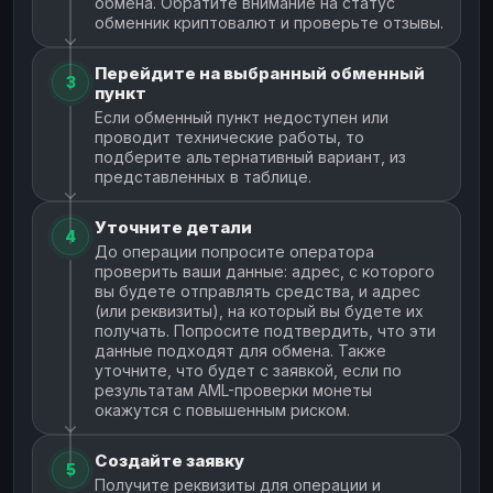
обмена. Обратите внимание на статус
обменник криптовалют и проверьте отзывы.
Перейдите на выбранный обменный
3
пункт
Если обменный пункт недоступен или
проводит технические работы, то
подберите альтернативный вариант, из
представленных в таблице.
Уточните детали
4
До операции попросите оператора
проверить ваши данные: адрес, с которого
вы будете отправлять средства, и адрес
(или реквизиты), на который вы будете их
получать. Попросите подтвердить, что эти
данные подходят для обмена. Также
уточните, что будет с заявкой, если по
результатам AML-проверки монеты
окажутся с повышенным риском.
Создайте заявку
5
Получите реквизиты для операции и