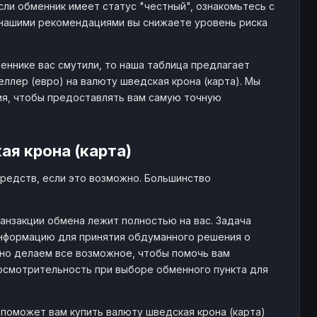
ли обменник имеет статус "честный", ознакомьтесь с
нашими рекомендациями вы снижаете уровень риска
еннике вас смутили, то наша таблица предлагает
лер (евро) на валюту шведская крона (карта). Мы
ия, чтобы предоставлять вам самую точную
я крона (карта)
редств, если это возможно. Большинство
анзакции обмена лежит полностью на вас. Задача
информацию для принятия обдуманного решения о
 но делаем все возможное, чтобы помочь вам
 осмотрительность при выборе обменного пункта для
 поможет вам купить валюту шведская крона (карта)