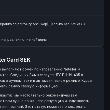
ировка по рейтингу AntiSwap
Только без AML/KYC
 направлению, не найдены
terCard SEK
 выполняют обмен по направлению Neteller →
нктов. Среди них 344 в статусе ЧЕСТНЫЙ, 495 в
как в ручном, так и в автоматическом режиме. Курсы
учать самую свежую информацию.
 (карта), мы настоятельно рекомендуем вам
ет вам лучше понять его репутацию и надежность.
й или честный. Этот статус помогает определить