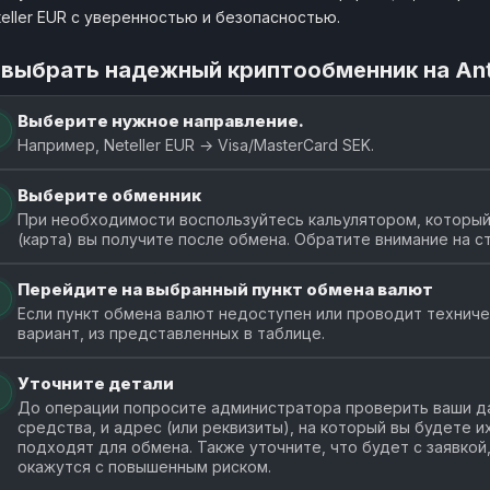
teller EUR с уверенностью и безопасностью.
 выбрать надежный криптообменник на An
Выберите нужное направление.
Например, Neteller EUR → Visa/MasterCard SEK.
Выберите обменник
При необходимости воспользуйтесь кальулятором, который
(карта) вы получите после обмена. Обратите внимание на с
Перейдите на выбранный пункт обмена валют
Если пункт обмена валют недоступен или проводит технич
вариант, из представленных в таблице.
Уточните детали
До операции попросите администратора проверить ваши да
средства, и адрес (или реквизиты), на который вы будете 
подходят для обмена. Также уточните, что будет с заявкой
окажутся с повышенным риском.