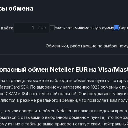
сы обмена
тдаёте
EUR
Учитывать минимальную сумму
Сорт
Обменники, работающие по выбранному
опасный обмен Neteller EUR на Visa/Mas
на странице вы можете наблюдать обменные пункты, которые
MasterCard SEK. По выбранному направлению 1023 обменных пу
се СКАМ и 184 в статусе нейтральный. Они предлагают услуги 
ляются в режиме реального времени, что позволяет вам пол
 тем как совершить обмен Neteller на валюту шведская крона
омиться с отзывами о выбранном обменном пункте, что помож
му из них в таблице выше присвоен статус: скам, нейтральны