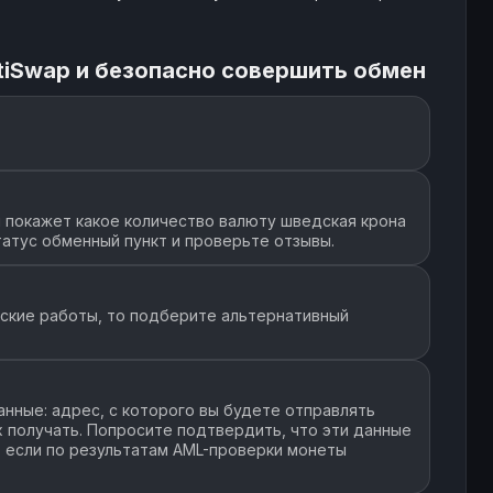
tiSwap и безопасно совершить обмен
 покажет какое количество валюту шведская крона
татус обменный пункт и проверьте отзывы.
еские работы, то подберите альтернативный
нные: адрес, с которого вы будете отправлять
их получать. Попросите подтвердить, что эти данные
, если по результатам AML-проверки монеты