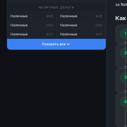
за Ne
НАЛИЧНЫЕ ДЕНЬГИ
Наличные
Наличные
RUB
RUB
Как
Наличные
Наличные
USD
USD
1
Наличные
Наличные
KZT
KZT
Показать все
2
3
4