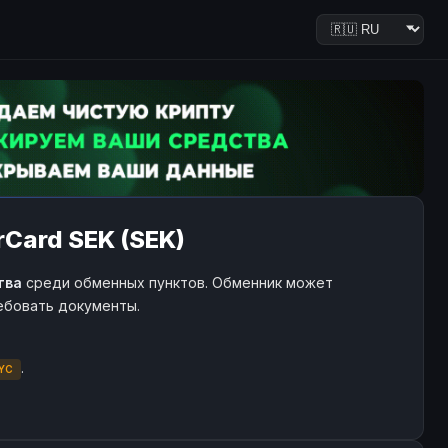
rCard SEK (SEK)
тва
среди обменных пунктов. Обменник может
ребовать документы.
.
YC