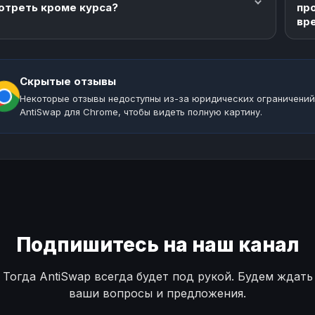
отреть кроме курса?
пр
вр
Скрытые отзывы
Некоторые отзывы недоступны из-за юридических ограничений
AntiSwap для Chrome, чтобы видеть полную картину.
Подпишитесь на наш канал
Тогда AntiSwap всегда будет под рукой. Будем ждать
ваши вопросы и предложения.