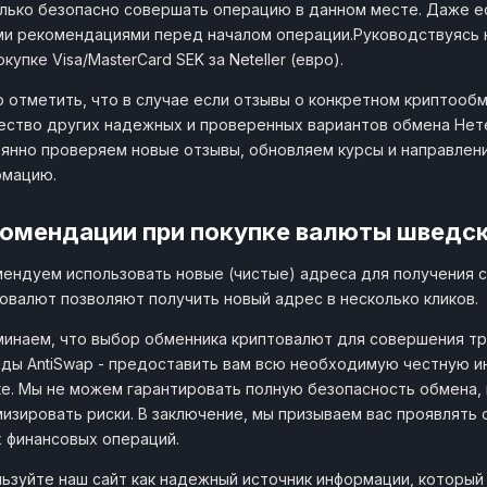
лько безопасно совершать операцию в данном месте. Даже ес
и рекомендациями перед началом операции.Руководствуясь 
окупке Visa/MasterCard SEK за Neteller (евро).
 отметить, что в случае если отзывы о конкретном криптообм
ство других надежных и проверенных вариантов обмена Нетел
янно проверяем новые отзывы, обновляем курсы и направлен
рмацию.
омендации при покупке валюты шведска
ендуем использовать новые (чистые) адреса для получения с
овалют позволяют получить новый адрес в несколько кликов.
инаем, что выбор обменника криптовалют для совершения тр
ды AntiSwap - предоставить вам всю необходимую честную 
е. Мы не можем гарантировать полную безопасность обмена,
изировать риски. В заключение, мы призываем вас проявлять
 финансовых операций.
ьзуйте наш сайт как надежный источник информации, который