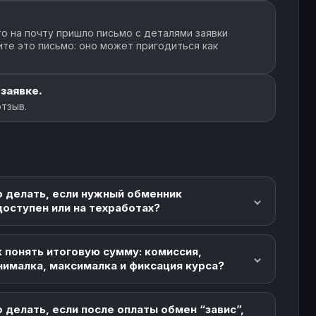
о на почту пришло письмо с деталями заявки
ите это письмо: оно может пригодиться как
 заявке.
тзыв.
о делать, если нужный обменник
доступен или на техработах?
 понять итоговую сумму: комиссия,
нималка, максималка и фиксация курса?
 делать, если после оплаты обмен “завис”,