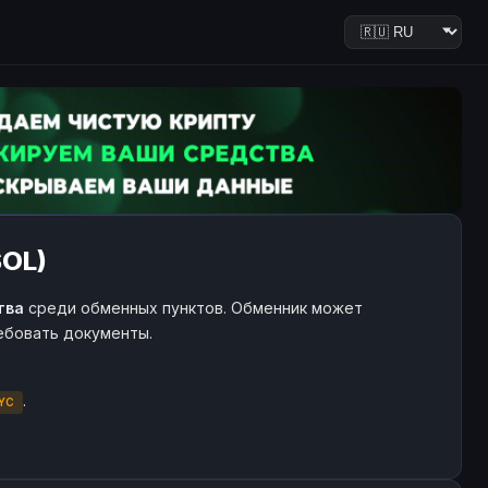
SOL)
тва
среди обменных пунктов. Обменник может
ребовать документы.
.
YC