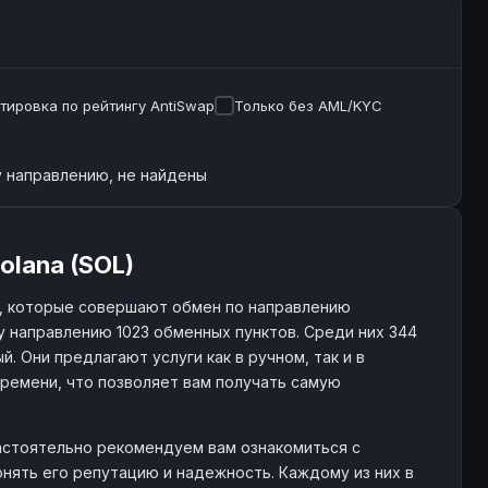
тировка по рейтингу AntiSwap
Только без AML/KYC
 направлению, не найдены
olana (SOL)
, которые совершают обмен по направлению
 направлению 1023 обменных пунктов. Среди них 344
. Они предлагают услуги как в ручном, так и в
ремени, что позволяет вам получать самую
настоятельно рекомендуем вам ознакомиться с
нять его репутацию и надежность. Каждому из них в