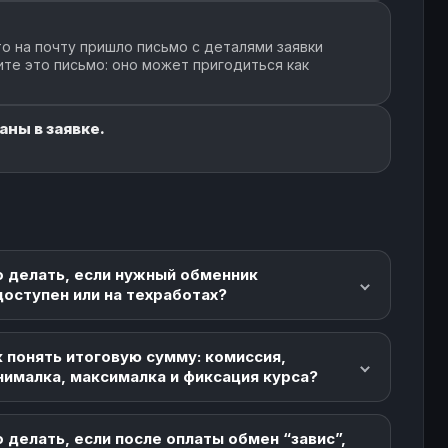
о на почту пришло письмо с деталями заявки
ите это письмо: оно может пригодиться как
ны в заявке.
о делать, если нужный обменник
доступен или на техработах?
 понять итоговую сумму: комиссия,
нималка, максималка и фиксация курса?
 делать, если после оплаты обмен “завис”,