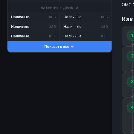
OMG N
НАЛИЧНЫЕ ДЕНЬГИ
Наличные
Наличные
RUB
RUB
Как
Наличные
Наличные
USD
USD
1
Наличные
Наличные
KZT
KZT
Показать все
2
3
4