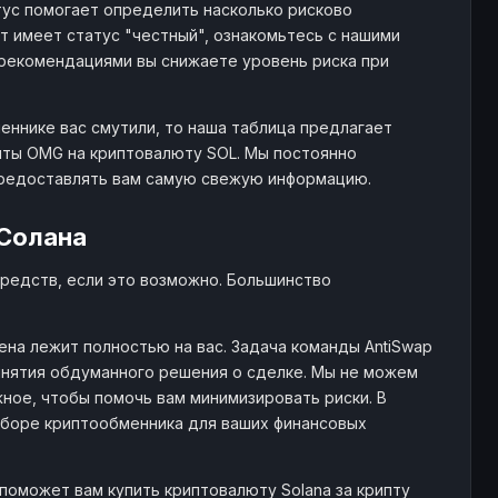
атус помогает определить насколько рисково
 имеет статус "честный", ознакомьтесь с нашими
рекомендациями вы снижаете уровень риска при
еннике вас смутили, то наша таблица предлагает
пты OMG на криптовалюту SOL. Мы постоянно
предоставлять вам самую свежую информацию.
 Солана
редств, если это возможно. Большинство
на лежит полностью на вас. Задача команды AntiSwap
нятия обдуманного решения о сделке. Мы не можем
ное, чтобы помочь вам минимизировать риски. В
ыборе криптообменника для ваших финансовых
поможет вам купить криптовалюту Solana за крипту