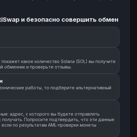
tiSwap и безопасно совершить обмен
покажет какое количество Solana (SOL) вы получите
й обменник и проверьте отзывы.
к
ехнические работы, то подберите альтернативный
ые: адрес, с которого вы будете отправлять
их получать. Попросите подтвердить, что эти данные
, если по результатам AML-проверки монеты