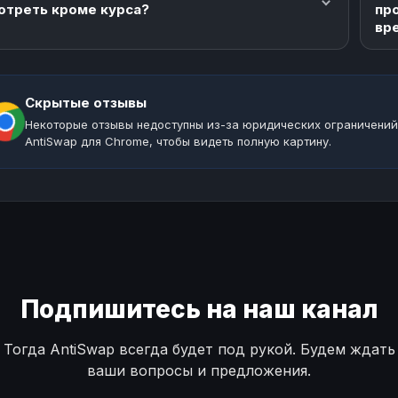
отреть кроме курса?
пр
вр
Скрытые отзывы
Некоторые отзывы недоступны из-за юридических ограничений
AntiSwap для Chrome, чтобы видеть полную картину.
Подпишитесь на наш канал
Тогда AntiSwap всегда будет под рукой. Будем ждать
ваши вопросы и предложения.