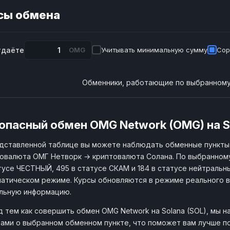
сы обмена
тдаёте
OMG
Учитывать минимальную сумму
Сор
Обменники, работающие по выбранному
опасный обмен OMG Network (OMG) на S
дставленной таблице вы можете наблюдать обменные пункты
овалюта ОМГ Нетворк → криптовалюта Солана. По выбранному
тусе ЧЕСТНЫЙ, 495 в статусе СКАМ и 184 в статусе нейтральный
атическом режиме. Курсы обновляются в режиме реального в
льную информацию.
 тем как совершить обмен OMG Network на Solana (SOL), мы 
ами о выбранном обменном пункте, что поможет вам лучше по