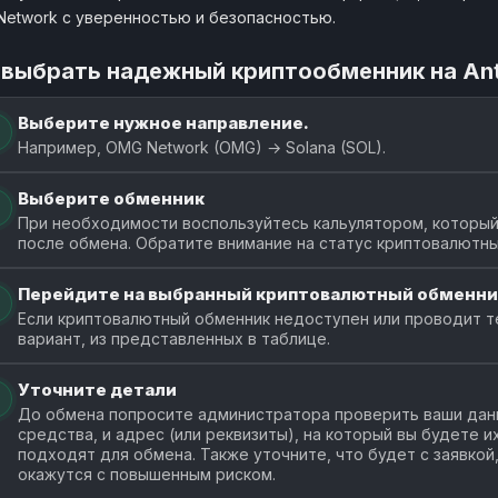
etwork с уверенностью и безопасностью.
 выбрать надежный криптообменник на An
Выберите нужное направление.
Например, OMG Network (OMG) → Solana (SOL).
Выберите обменник
При необходимости воспользуйтесь кальулятором, который 
после обмена. Обратите внимание на статус криптовалютны
Перейдите на выбранный криптовалютный обменни
Если криптовалютный обменник недоступен или проводит т
вариант, из представленных в таблице.
Уточните детали
До обмена попросите администратора проверить ваши данн
средства, и адрес (или реквизиты), на который вы будете 
подходят для обмена. Также уточните, что будет с заявкой
окажутся с повышенным риском.