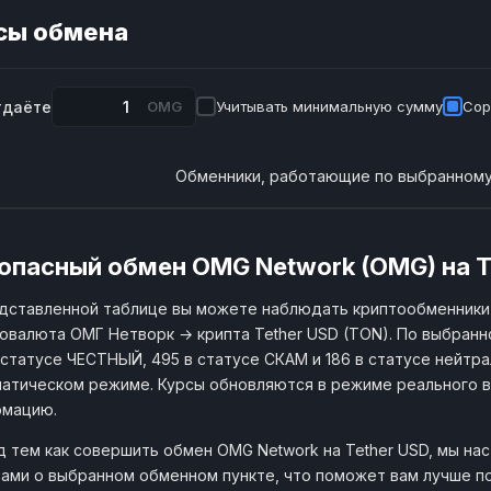
сы обмена
тдаёте
OMG
Учитывать минимальную сумму
Сор
Обменники, работающие по выбранному
опасный обмен OMG Network (OMG) на T
дставленной таблице вы можете наблюдать криптообменники
овалюта ОМГ Нетворк → крипта Tether USD (TON). По выбранн
 статусе ЧЕСТНЫЙ, 495 в статусе СКАМ и 186 в статусе нейтрал
атическом режиме. Курсы обновляются в режиме реального в
рмацию.
 тем как совершить обмен OMG Network на Tether USD, мы на
ами о выбранном обменном пункте, что поможет вам лучше по