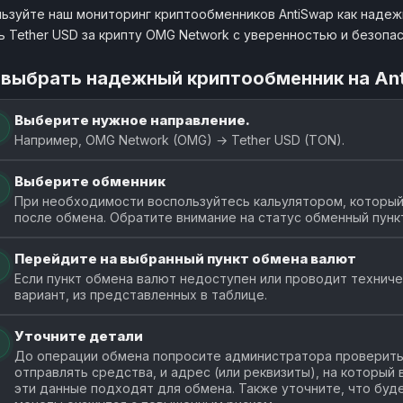
ьзуйте наш мониторинг криптообменников AntiSwap как наде
ь Tether USD за крипту OMG Network с уверенностью и безопа
 выбрать надежный криптообменник на An
Выберите нужное направление.
Например, OMG Network (OMG) → Tether USD (TON).
Выберите обменник
При необходимости воспользуйтесь кальулятором, который 
после обмена. Обратите внимание на статус обменный пунк
Перейдите на выбранный пункт обмена валют
Если пункт обмена валют недоступен или проводит технич
вариант, из представленных в таблице.
Уточните детали
До операции обмена попросите администратора проверить 
отправлять средства, и адрес (или реквизиты), на который
эти данные подходят для обмена. Также уточните, что буде