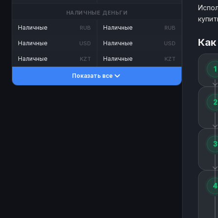
Испол
НАЛИЧНЫЕ ДЕНЬГИ
купит
Наличные
Наличные
RUB
RUB
Как
Наличные
Наличные
USD
USD
Наличные
Наличные
KZT
KZT
1
Показать все
2
3
4