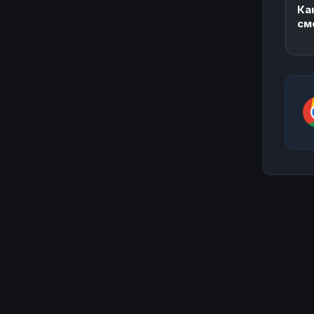
Ка
см