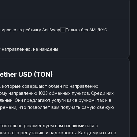
тировка по рейтингу AntiSwap
Только без AML/KYC
 направлению, не найдены
ether USD (TON)
, которые совершают обмен по направлению
ому направлению 1023 обменных пунктов. Среди них
ьный. Они предлагают услуги как в ручном, так и в
ремени, что позволяет вам получать самую свежую
стоятельно рекомендуем вам ознакомиться с
нять его репутацию и надежность. Каждому из них в