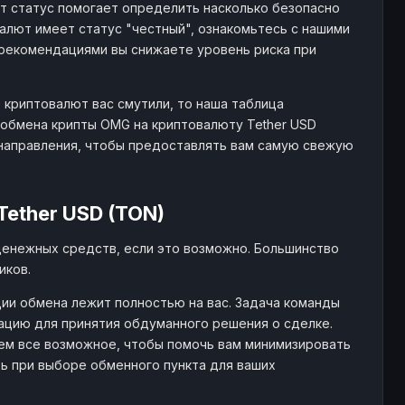
от статус помогает определить насколько безопасно
алют имеет статус "честный", ознакомьтесь с нашими
рекомендациями вы снижаете уровень риска при
 криптовалют вас смутили, то наша таблица
обмена крипты OMG на криптовалюту Tether USD
 направления, чтобы предоставлять вам самую свежую
ether USD (TON)
денежных средств, если это возможно. Большинство
иков.
ии обмена лежит полностью на вас. Задача команды
ацию для принятия обдуманного решения о сделке.
ем все возможное, чтобы помочь вам минимизировать
ть при выборе обменного пункта для ваших