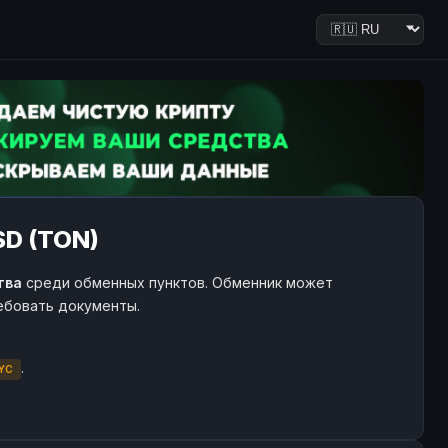
SD (TON)
тва
среди обменных пунктов. Обменник может
ребовать документы.
.
YC