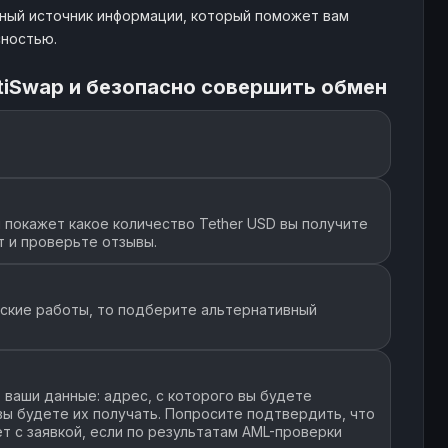
жный источник информации, который поможет вам
сностью.
tiSwap и безопасно совершить обмен
покажет какое количество Tether USD вы получите
т и проверьте отзывы.
еские работы, то подберите альтернативный
ваши данные: адрес, с которого вы будете
 вы будете их получать. Попросите подтвердить, что
т с заявкой, если по результатам AML-проверки