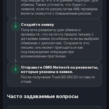
подтвердить, что эти данные подходят для
обмена. Также уточните, что будет с
заявкой, если по результатам AML-проверки
монеты окажутся с повышенным риском.
Создайте заявку
5
Получите реквизиты для обмена и
проверьте, что на почту пришло письмо с
деталями заявки (особенно если вы выбрали
обменник с депозитом). Сохраните это
письмо: оно может пригодиться как
подтверждение операции при
возникновении претензии.
Отправьте OMG Network на реквезиты,
6
которые указаны в заявке.
После получения TrueUSD ERC20 оставьте
отзыв.
Часто задаваемые вопросы