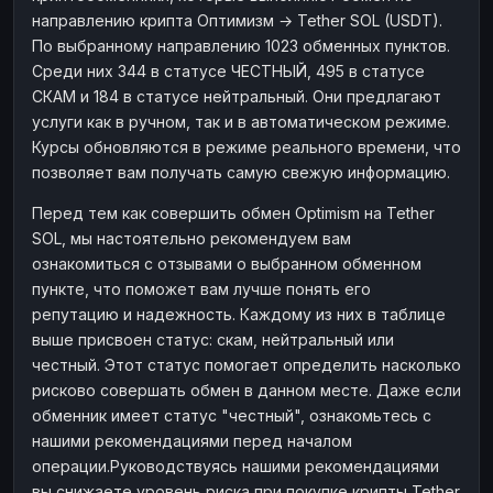
направлению крипта Оптимизм → Tether SOL (USDT).
По выбранному направлению 1023 обменных пунктов.
Среди них 344 в статусе ЧЕСТНЫЙ, 495 в статусе
СКАМ и 184 в статусе нейтральный. Они предлагают
услуги как в ручном, так и в автоматическом режиме.
Курсы обновляются в режиме реального времени, что
позволяет вам получать самую свежую информацию.
Перед тем как совершить обмен Optimism на Tether
SOL, мы настоятельно рекомендуем вам
ознакомиться с отзывами о выбранном обменном
пункте, что поможет вам лучше понять его
репутацию и надежность. Каждому из них в таблице
выше присвоен статус: скам, нейтральный или
честный. Этот статус помогает определить насколько
рисково совершать обмен в данном месте. Даже если
обменник имеет статус "честный", ознакомьтесь с
нашими рекомендациями перед началом
операции.Руководствуясь нашими рекомендациями
вы снижаете уровень риска при покупке крипты Tether