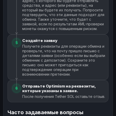
адрес, с которого вы будете отправлять
средства, и адрес (или реквизиты), на
который вы будете их получать. Попросите
подтвердить, что эти данные подходят для
обмена. Также уточните, что будет с
заявкой, если по результатам AML-проверки
монеты окажутся с повышенным риском.
Создайте заявку
5
Получите реквизиты для операции обмена и
проверьте, что на почту пришло письмо с
деталями заявки (особенно если вы выбрали
обменник с депозитом). Сохраните это
письмо: оно может пригодиться как
подтверждение операции при
возникновении претензии.
Отправьте Optimism на реквезиты,
6
которые указаны в заявке.
После получения Tether SOL оставьте отзыв.
Часто задаваемые вопросы