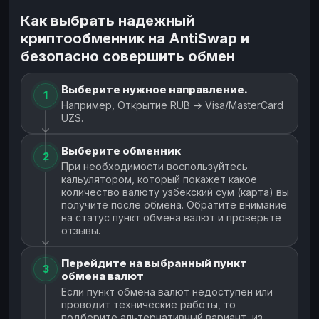
Как выбрать надежный
криптообменник на AntiSwap и
безопасно совершить обмен
Выберите нужное направление.
1
Например, Открытие RUB → Visa/MasterCard
UZS.
Выберите обменник
2
При необходимости воспользуйтесь
кальулятором, который покажет какое
количество валюту узбекский сум (карта) вы
получите после обмена. Обратите внимание
на статус пункт обмена валют и проверьте
отзывы.
Перейдите на выбранный пункт
3
обмена валют
Если пункт обмена валют недоступен или
проводит технические работы, то
подберите альтернативный вариант, из