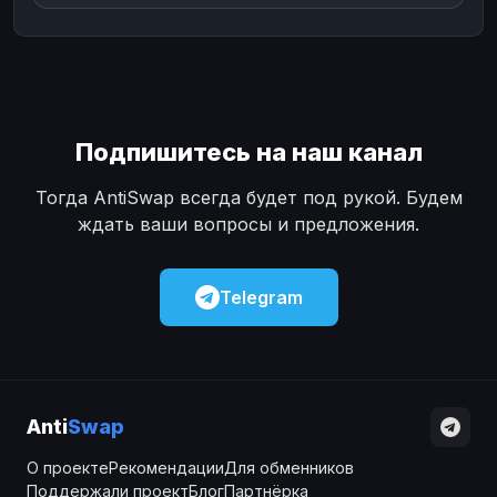
Подпишитесь на наш канал
Тогда AntiSwap всегда будет под рукой. Будем
ждать ваши вопросы и предложения.
Telegram
Anti
Swap
О проекте
Рекомендации
Для обменников
Поддержали проект
Блог
Партнёрка