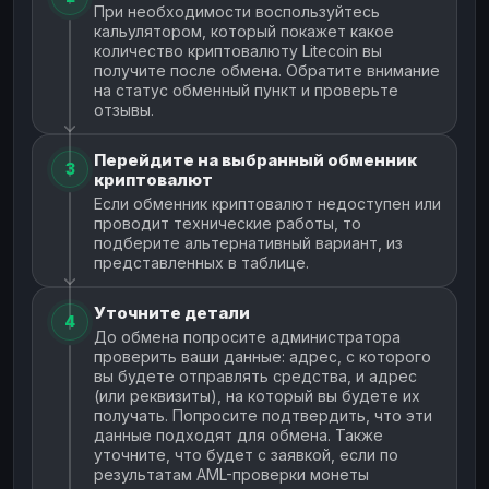
При необходимости воспользуйтесь
кальулятором, который покажет какое
количество криптовалюту Litecoin вы
получите после обмена. Обратите внимание
на статус обменный пункт и проверьте
отзывы.
Перейдите на выбранный обменник
3
криптовалют
Если обменник криптовалют недоступен или
проводит технические работы, то
подберите альтернативный вариант, из
представленных в таблице.
Уточните детали
4
До обмена попросите администратора
проверить ваши данные: адрес, с которого
вы будете отправлять средства, и адрес
(или реквизиты), на который вы будете их
получать. Попросите подтвердить, что эти
данные подходят для обмена. Также
уточните, что будет с заявкой, если по
результатам AML-проверки монеты