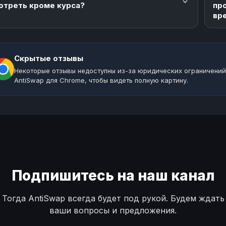
отреть кроме курса?
пр
вр
Скрытые отзывы
Некоторые отзывы недоступны из-за юридических ограничений
AntiSwap для Chrome, чтобы видеть полную картину.
Подпишитесь на наш канал
Тогда AntiSwap всегда будет под рукой. Будем ждать
ваши вопросы и предложения.