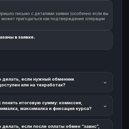
пришло письмо с деталями заявки (особенно если вы
но может пригодиться как подтверждение операции
азаны в заявке.
о делать, если нужный обменник
доступен или на техработах?
 понять итоговую сумму: комиссия,
нималка, максималка и фиксация курса?
 делать, если после оплаты обмен “завис”,