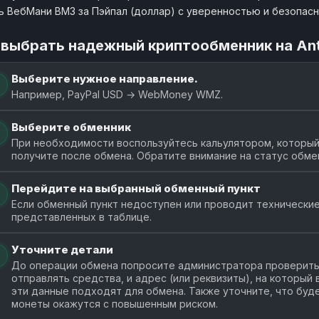
ь ВебМани ВМЗ за Пэйпал (доллар) с уверенностью и безопас
 выбрать надежный криптообменник на An
Выберите нужное направление.
Например, PayPal USD → WebMoney WMZ.
Выберите обменник
При необходимости воспользуйтесь кальулятором, который
получите после обмена. Обратите внимание на статус обме
Перейдите на выбранный обменный пункт
Если обменный пункт недоступен или проводит технические
представленных в таблице.
Уточните детали
До операции обмена попросите администратора проверить 
отправлять средства, и адрес (или реквизиты), на который
эти данные подходят для обмена. Также уточните, что буде
монеты окажутся с повышенным риском.