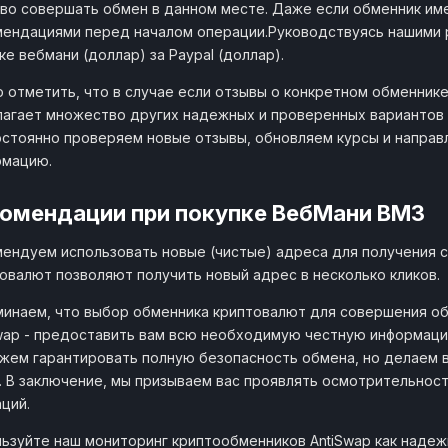
во совершать обмен в данном месте. Даже если обменник име
ендациями перед началом операции.Руководствуясь нашими 
ке вебмани (доллар) за Paypal (доллар).
 отметить, что в случае если отзывы о конкретном обменнике
агает множество других надежных и проверенных вариантов 
стоянно проверяем новые отзывы, обновляем курсы и направ
рмацию.
омендации при покупке ВебМани ВМЗ
ендуем использовать новые (чистые) адреса для получения с
овалют позволяют получить новый адрес в несколько кликов.
инаем, что выбор обменника криптовалют для совершения об
wap - предоставить вам всю необходимую честную информаци
жем гарантировать полную безопасность обмена, но делаем 
. В заключение, мы призываем вас проявлять осмотрительнос
ций.
ьзуйте наш мониторинг криптообменников AntiSwap как наде