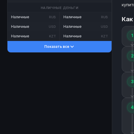
купит
НАЛИЧНЫЕ ДЕНЬГИ
Наличные
Наличные
RUB
RUB
Как
Наличные
Наличные
USD
USD
1
Наличные
Наличные
KZT
KZT
Показать все
2
3
4