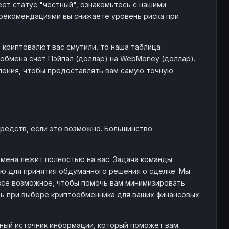
ет статус "честный", ознакомьтесь с нашими
рекомендациями вы снижаете уровень риска при
 криптовалют вас смутили, то наша таблица
обмена счет Пэйпал (доллар) на WebMoney (доллар).
ления, чтобы предоставлять вам самую точную
редств, если это возможно. Большинство
мена лежит полностью на вас. Задача команды
ю для принятия обдуманного решения о сделке. Мы
все возможное, чтобы помочь вам минимизировать
ть при выборе криптообменника для ваших финансовых
жный источник информации, который поможет вам