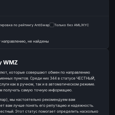
ировка по рейтингу AntiSwap
Только без AML/KYC
 направлению, не найдены
ey WMZ
алют, которые совершают обмен по направлению
енных пунктов. Среди них 344 в статусе ЧЕСТНЫЙ,
слуги как в ручном, так и в автоматическом режиме.
ам получать самую точную информацию.
ллар), мы настоятельно рекомендуем вам
ет вам лучше понять его репутацию и надежность.
 честный. Этот статус помогает определить насколько