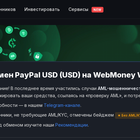
Сервисы
нников
Инвестировать
NEW
мен PayPal USD (USD) на WebMoney
ние! В последнее время участились случаи
AML-мошенничес
кировать ваши средства, ссылаясь на «проверку AML», и пот
обности — в нашем
Telegram-канале
.
нники, не требующие AML/KYC, отмечены бейджем
★ Без AML/K
д обменом изучите наши
Рекомендации
.