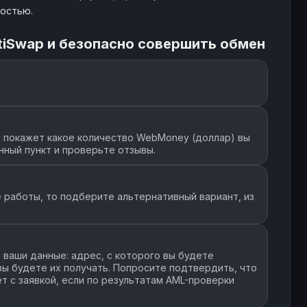
ностью.
tiSwap и безопасно совершить обмен
 покажет какое количество WebMoney (доллар) вы
нный пункт и проверьте отзывы.
 работы, то подберите альтернативный вариант, из
ваши данные: адрес, с которого вы будете
 вы будете их получать. Попросите подтвердить, что
т с заявкой, если по результатам AML-проверки