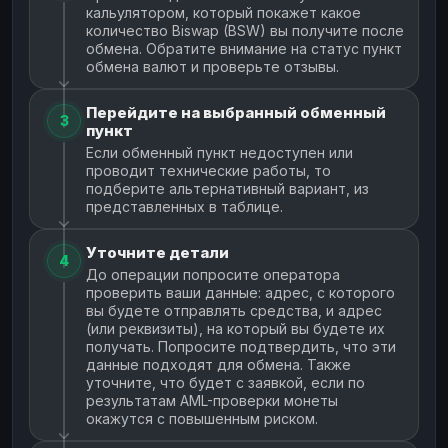
кальулятором, который покажет какое
количество Biswap (BSW) вы получите после
обмена. Обратите внимание на статус пункт
обмена валют и проверьте отзывы.
Перейдите на выбранный обменный
3
пункт
Если обменный пункт недоступен или
проводит технические работы, то
подберите альтернативный вариант, из
представленных в таблице.
Уточните детали
4
До операции попросите оператора
проверить ваши данные: адрес, с которого
вы будете отправлять средства, и адрес
(или реквизиты), на который вы будете их
получать. Попросите подтвердить, что эти
данные подходят для обмена. Также
уточните, что будет с заявкой, если по
результатам AML-проверки монеты
окажутся с повышенным риском.