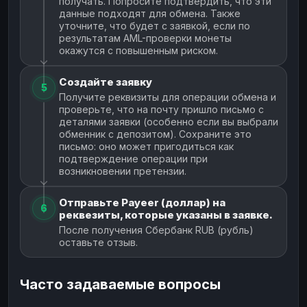
получать. Попросите подтвердить, что эти
данные подходят для обмена. Также
уточните, что будет с заявкой, если по
результатам AML-проверки монеты
окажутся с повышенным риском.
Создайте заявку
5
Получите реквизиты для операции обмена и
проверьте, что на почту пришло письмо с
деталями заявки (особенно если вы выбрали
обменник с депозитом). Сохраните это
письмо: оно может пригодиться как
подтверждение операции при
возникновении претензии.
Отправьте Payeer (доллар) на
6
реквезиты, которые указаны в заявке.
После получения Сбербанк RUB (рубль)
оставьте отзыв.
Часто задаваемые вопросы