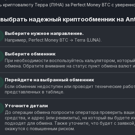
ь криптовалюту Терра (ЛУНА) за Perfect Money BTC с уверенн
 выбрать надежный криптообменник на An
Выберите нужное направление.
Например, Perfect Money BTC → Terra (LUNA).
Выберите обменник
При необходимости воспользуйтесь кальулятором, который 
обмена. Обратите внимание на статус пункт обмена валют 
Перейдите на выбранный обменник
Если обменник недоступен или проводит технические работ
представленных в таблице.
Уточните детали
До операции обмена попросите оператора проверить ваши 
средства, и адрес (или реквизиты), на который вы будете 
подходят для обмена. Также уточните, что будет с заявкой
окажутся с повышенным риском.