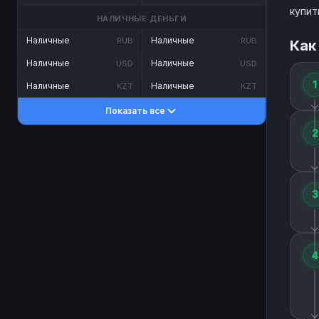
купит
НАЛИЧНЫЕ ДЕНЬГИ
Наличные
Наличные
RUB
RUB
Как
Наличные
Наличные
USD
USD
1
Наличные
Наличные
KZT
KZT
Показать все
2
3
4