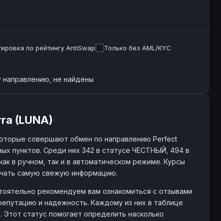
ировка по рейтингу AntiSwap
Только без AML/KYC
 направлению, не найдены
ra (LUNA)
оторые совершают обмен по направлению Perfect
ых пунктов. Среди них 342 в статусе ЧЕСТНЫЙ, 494 в
как в ручном, так и в автоматическом режиме. Курсы
учать самую свежую информацию.
астоятельно рекомендуем вам ознакомиться с отзывами
репутацию и надежность. Каждому из них в таблице
й. Этот статус помогает определить насколько