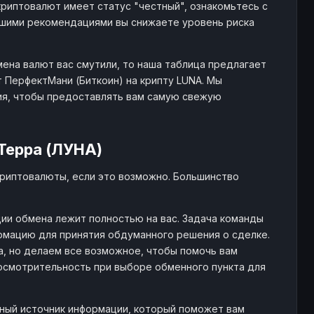
риптовалют имеет статус "честный", ознакомьтесь с
шими рекомендациями вы снижаете уровень риска
мена валют вас смутили, то наша таблица предлагает
 ПерфектМани (Биткоин) на крипту LUNA. Мы
ия, чтобы предоставлять вам самую свежую
Терра (ЛУНА)
криптовалюты, если это возможно. Большинство
ии обмена лежит полностью на вас. Задача команды
рмацию для принятия обдуманного решения о сделке.
, но делаем все возможное, чтобы помочь вам
 осмотрительность при выборе обменного пункта для
жный источник информации, который поможет вам