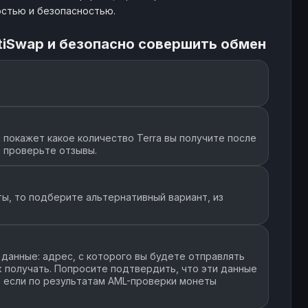
остью и безопасностью.
tiSwap и безопасно совершить обмен
покажет какое количество Terra вы получите после
и проверьте отзывы.
ы, то подберите альтернативный вариант, из
данные: адрес, с которого вы будете отправлять
их получать. Попросите подтвердить, что эти данные
, если по результатам AML-проверки монеты