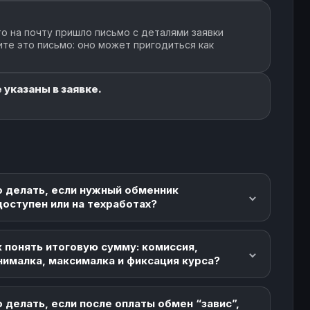
о на почту пришло письмо с деталями заявки
ите это письмо: оно может пригодиться как
 указаны в заявке.
о делать, если нужный обменник
доступен или на техработах?
 понять итоговую сумму: комиссия,
нималка, максималка и фиксация курса?
 делать, если после оплаты обмен “завис”,