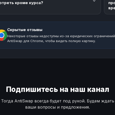
отреть кроме курса?
пр
вр
Скрытые отзывы
Некоторые отзывы недоступны из-за юридических ограничений
AntiSwap для Chrome, чтобы видеть полную картину.
Подпишитесь на наш канал
Тогда AntiSwap всегда будет под рукой. Будем ждать
ваши вопросы и предложения.