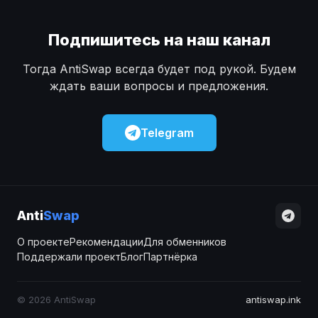
Подпишитесь на наш канал
Тогда AntiSwap всегда будет под рукой. Будем
ждать ваши вопросы и предложения.
Telegram
Anti
Swap
О проекте
Рекомендации
Для обменников
Поддержали проект
Блог
Партнёрка
© 2026 AntiSwap
antiswap.ink