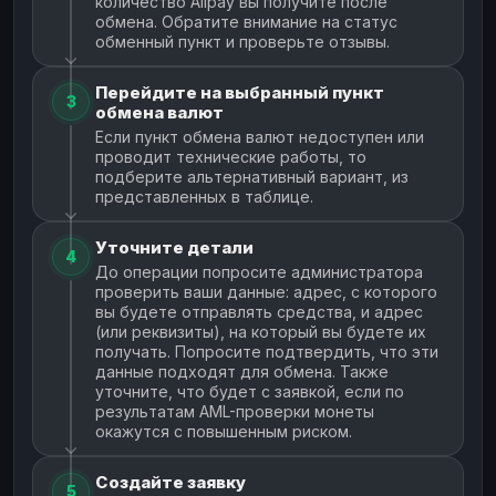
количество Alipay вы получите после
обмена. Обратите внимание на статус
обменный пункт и проверьте отзывы.
Перейдите на выбранный пункт
3
обмена валют
Если пункт обмена валют недоступен или
проводит технические работы, то
подберите альтернативный вариант, из
представленных в таблице.
Уточните детали
4
До операции попросите администратора
проверить ваши данные: адрес, с которого
вы будете отправлять средства, и адрес
(или реквизиты), на который вы будете их
получать. Попросите подтвердить, что эти
данные подходят для обмена. Также
уточните, что будет с заявкой, если по
результатам AML-проверки монеты
окажутся с повышенным риском.
Создайте заявку
5