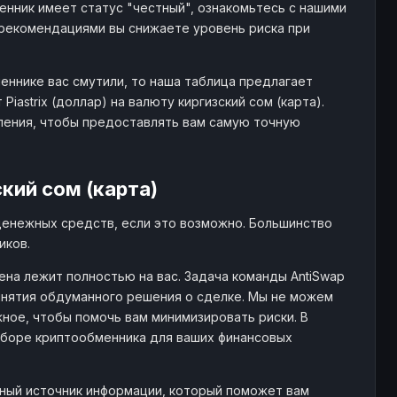
нник имеет статус "честный", ознакомьтесь с нашими
рекомендациями вы снижаете уровень риска при
еннике вас смутили, то наша таблица предлагает
astrix (доллар) на валюту киргизский сом (карта).
ления, чтобы предоставлять вам самую точную
кий сом (карта)
денежных средств, если это возможно. Большинство
иков.
на лежит полностью на вас. Задача команды AntiSwap
нятия обдуманного решения о сделке. Мы не можем
ное, чтобы помочь вам минимизировать риски. В
ыборе криптообменника для ваших финансовых
жный источник информации, который поможет вам