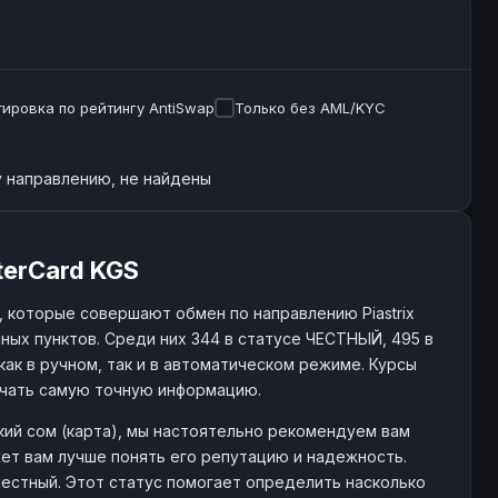
ировка по рейтингу AntiSwap
Только без AML/KYC
 направлению, не найдены
terCard KGS
 которые совершают обмен по направлению Piastrix
ных пунктов. Среди них 344 в статусе ЧЕСТНЫЙ, 495 в
как в ручном, так и в автоматическом режиме. Курсы
учать самую точную информацию.
ский сом (карта), мы настоятельно рекомендуем вам
ет вам лучше понять его репутацию и надежность.
 честный. Этот статус помогает определить насколько