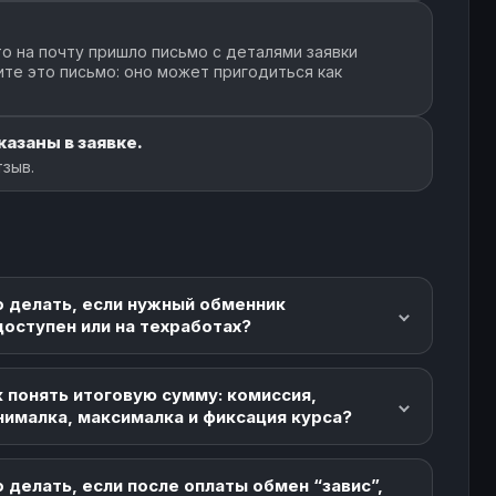
о на почту пришло письмо с деталями заявки
ите это письмо: оно может пригодиться как
казаны в заявке.
тзыв.
о делать, если нужный обменник
доступен или на техработах?
 понять итоговую сумму: комиссия,
нималка, максималка и фиксация курса?
 делать, если после оплаты обмен “завис”,