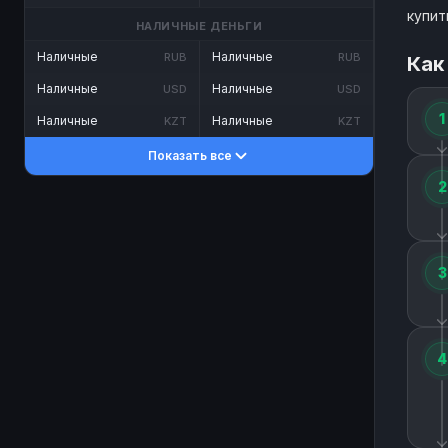
купит
НАЛИЧНЫЕ ДЕНЬГИ
Наличные
Наличные
RUB
RUB
Как
Наличные
Наличные
USD
USD
1
Наличные
Наличные
KZT
KZT
Показать все
2
3
4