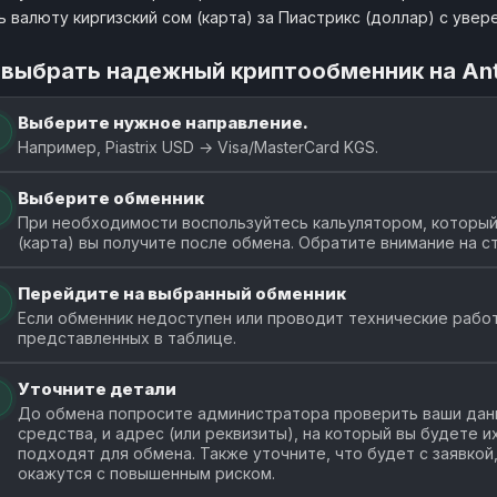
ь валюту киргизский сом (карта) за Пиастрикс (доллар) с уве
 выбрать надежный криптообменник на An
Выберите нужное направление.
Например, Piastrix USD → Visa/MasterCard KGS.
Выберите обменник
При необходимости воспользуйтесь кальулятором, который
(карта) вы получите после обмена. Обратите внимание на 
Перейдите на выбранный обменник
Если обменник недоступен или проводит технические работ
представленных в таблице.
Уточните детали
До обмена попросите администратора проверить ваши данн
средства, и адрес (или реквизиты), на который вы будете 
подходят для обмена. Также уточните, что будет с заявкой
окажутся с повышенным риском.