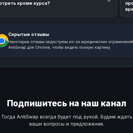
отреть кроме курса?
пр
вр
Скрытые отзывы
Некоторые отзывы недоступны из-за юридических ограничений
AntiSwap для Chrome, чтобы видеть полную картину.
Подпишитесь на наш канал
Тогда AntiSwap всегда будет под рукой. Будем ждать
ваши вопросы и предложения.