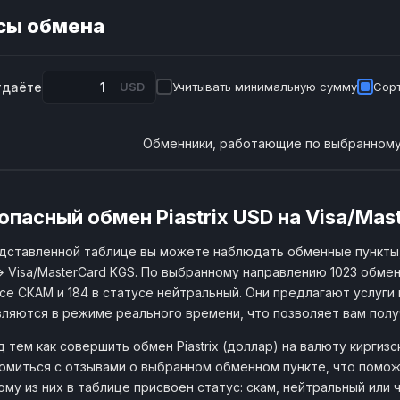
сы обмена
тдаёте
USD
Учитывать минимальную сумму
Сорт
Обменники, работающие по выбранному
опасный обмен Piastrix USD на Visa/Mas
дставленной таблице вы можете наблюдать обменные пункты,
 Visa/MasterCard KGS. По выбранному направлению 1023 обмен
се СКАМ и 184 в статусе нейтральный. Они предлагают услуги 
ляются в режиме реального времени, что позволяет вам пол
 тем как совершить обмен Piastrix (доллар) на валюту киргиз
омиться с отзывами о выбранном обменном пункте, что помож
му из них в таблице присвоен статус: скам, нейтральный или