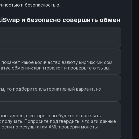
ренностью и безопасностью.
tiSwap и безопасно совершить обмен
 покажет какое количество валюту киргизский сом
статус обменник криптовалют и проверьте отзывы.
ы, то подберите альтернативный вариант, из
ые: адрес, с которого вы будете отправлять
их получать. Попросите подтвердить, что эти данные
, если по результатам AML-проверки монеты