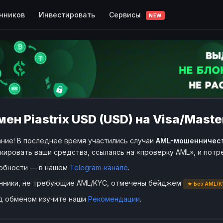
Сервисы
нников
Инвестировать
NEW
ен Piastrix USD (USD) на Visa/Mast
ние! В последнее время участились случаи
AML-мошенничес
кировать ваши средства, ссылаясь на «проверку AML», и пот
обности — в нашем
Telegram-канале
.
нники, не требующие AML/KYC, отмечены бейджем
★ Без AML/K
д обменом изучите наши
Рекомендации
.