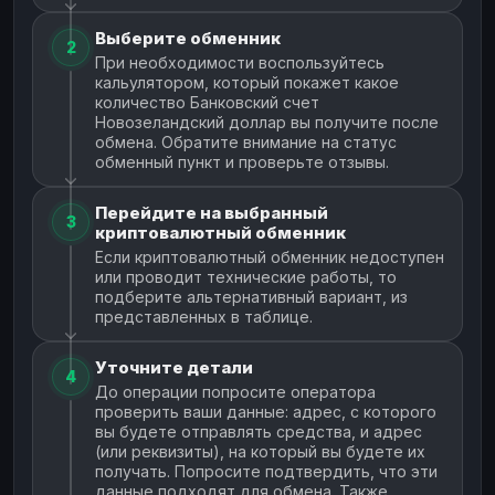
Выберите обменник
2
При необходимости воспользуйтесь
кальулятором, который покажет какое
количество Банковский счет
Новозеландский доллар вы получите после
обмена. Обратите внимание на статус
обменный пункт и проверьте отзывы.
Перейдите на выбранный
3
криптовалютный обменник
Если криптовалютный обменник недоступен
или проводит технические работы, то
подберите альтернативный вариант, из
представленных в таблице.
Уточните детали
4
До операции попросите оператора
проверить ваши данные: адрес, с которого
вы будете отправлять средства, и адрес
(или реквизиты), на который вы будете их
получать. Попросите подтвердить, что эти
данные подходят для обмена. Также