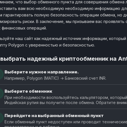
инаем, что выбор обменного пункта для совершения обмена л
ставить вам всю необходимую необходимую информацию для 
 гарантировать полную безопасность операции обмена, но д
изировать риски. В заключение, мы призываем вас проявлять
 финансовых операций.
ьзуйте наш сайт как надежный источник информации, который
ипту Polygon с уверенностью и безопасностью.
 выбрать надежный криптообменник на An
Выберите нужное направление.
Например, Polygon (MATIC) → Банковский счет INR.
Выберите обменник
При необходимости воспользуйтесь кальулятором, который
Индийская рупия вы получите после обмена. Обратите вним
Перейдите на выбранный обменный пункт
Если обменный пункт недоступен или проводит технические
представленных в таблице.