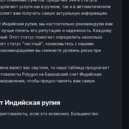
длагают услуги как в ручном, так и в автоматическом
воляет вам получать самую актуальную информацию.
ет Индийская рупия, мы настоятельно рекомендуем вам
м лучше понять его репутацию и надежность. Каждому
тный. Этот статус помогает определить насколько
ет статус "честный", ознакомьтесь с нашими
рекомендациями вы снижаете уровень риска при
мена валют вас смутили, то наша таблица предлагает
товалюты Polygon на Банковский счет Индийская
направления, чтобы предоставлять вам самую
т Индийская рупия
криптовалюты, если это возможно. Большинство