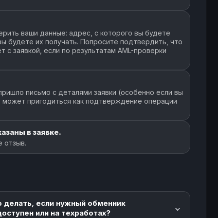
рить ваши данные: адрес, с которого вы будете
 вы будете их получать. Попросите подтвердить, что
т с заявкой, если по результатам AML-проверки
пришло письмо с деталями заявки (особенно если вы
но может пригодиться как подтверждение операции
азаны в заявке.
 отзыв.
о делать, если нужный обменник
доступен или на техработах?