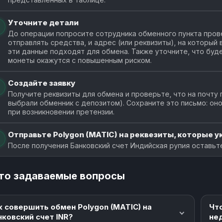
Уточните детали
До операции попросите сотрудника обменного пункта прове
отправлять средства, и адрес (или реквизиты), на который
эти данные подходят для обмена. Также уточните, что буде
монеты окажутся с повышенным риском.
Создайте заявку
Получите реквизиты для обмена и проверьте, что на почту 
выбрали обменник с депозитом). Сохраните это письмо: о
при возникновении претензии.
Отправьте Polygon (MATIC) на реквезиты, которые ук
После получения Банковский счет Индийская рупия оставьте
то задаваемые вопросы
к совершить обмен Polygon (MATIC) на
Чт
нковский счет INR?
не