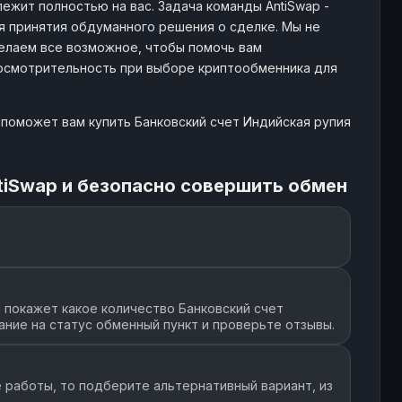
ежит полностью на вас. Задача команды AntiSwap -
принятия обдуманного решения о сделке. Мы не
елаем все возможное, чтобы помочь вам
 осмотрительность при выборе криптообменника для
 поможет вам купить Банковский счет Индийская рупия
tiSwap и безопасно совершить обмен
 покажет какое количество Банковский счет
ание на статус обменный пункт и проверьте отзывы.
 работы, то подберите альтернативный вариант, из