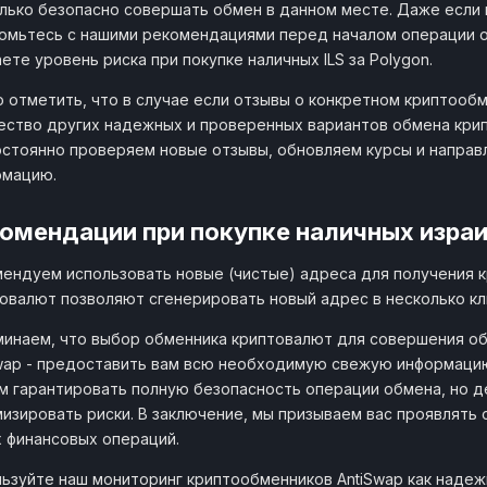
лько безопасно совершать обмен в данном месте. Даже если 
омьтесь с нашими рекомендациями перед началом операции 
ете уровень риска при покупке наличных ILS за Polygon.
 отметить, что в случае если отзывы о конкретном криптообм
ство других надежных и проверенных вариантов обмена крип
стоянно проверяем новые отзывы, обновляем курсы и направ
рмацию.
омендации при покупке наличных изра
ендуем использовать новые (чистые) адреса для получения 
овалют позволяют сгенерировать новый адрес в несколько кл
инаем, что выбор обменника криптовалют для совершения об
wap - предоставить вам всю необходимую свежую информацию
 гарантировать полную безопасность операции обмена, но д
изировать риски. В заключение, мы призываем вас проявлять
 финансовых операций.
ьзуйте наш мониторинг криптообменников AntiSwap как наде