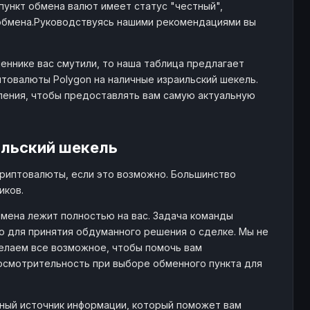
пункт обмена валют имеет статус "честный",
обмена.Руководствуясь нашими рекомендациями вы
еннике вас смутили, то наша таблица предлагает
товалюты Polygon на наличные израильский шекель.
ления, чтобы предоставлять вам самую актуальную
ильский шекель
криптовалюты, если это возможно. Большинство
иков.
мена лежит полностью на вас. Задача команды
 для принятия обдуманного решения о сделке. Мы не
елаем все возможное, чтобы помочь вам
 осмотрительность при выборе обменного пункта для
жный источник информации, который поможет вам