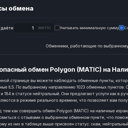
сы обмена
тдаёте
MATIC
Учитывать минимальную сумму
С
Обменники, работающие по выбранному
опасный обмен Polygon (MATIC) на Нали
нной странице вы можете наблюдать обменные пункты, кото
ные ILS. По выбранному направлению 1023 обменных пунктов. 
и 184 в статусе нейтральный. Они предлагают услуги как в ру
ляются в режиме реального времени, что позволяет вам пол
 тем как совершить обмен Polygon (MATIC) на наличные изра
омиться с отзывами о выбранном обменном пункте, что помож
му из них в таблице выше присвоен статус: скам, нейтральны