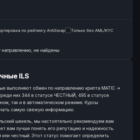
ортировка по рейтингу AntiSwap
Только без AML/KYC
 направлению, не найдены
чные ILS
рые выполняют обмен по направлению крипта MATIC →
Среди них 344 в статусе ЧЕСТНЫЙ, 495 в статусе
чном, так и в автоматическом режиме. Курсы
учать самую свежую информацию.
ильский шекель, мы настоятельно рекомендуем вам
ет вам лучше понять его репутацию и надежность.
й или честный. Этот статус помогает определить