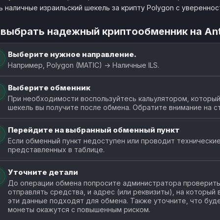
ь наличные израильский шекель за крипту Polygon с уверенно
 выбрать надежный криптообменник на An
Выберите нужное направление.
Например, Polygon (MATIC) → Наличные ILS.
Выберите обменник
При необходимости воспользуйтесь кальулятором, который
шекель вы получите после обмена. Обратите внимание на с
Перейдите на выбранный обменный пункт
Если обменный пункт недоступен или проводит технические
представленных в таблице.
Уточните детали
До операции обмена попросите администратора проверить 
отправлять средства, и адрес (или реквизиты), на который
эти данные подходят для обмена. Также уточните, что буде
монеты окажутся с повышенным риском.