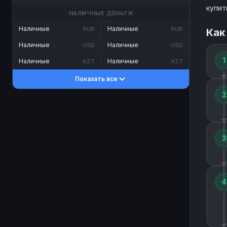
купит
НАЛИЧНЫЕ ДЕНЬГИ
Наличные
Наличные
RUB
RUB
Как
Наличные
Наличные
USD
USD
1
Наличные
Наличные
KZT
KZT
Показать все
2
3
4