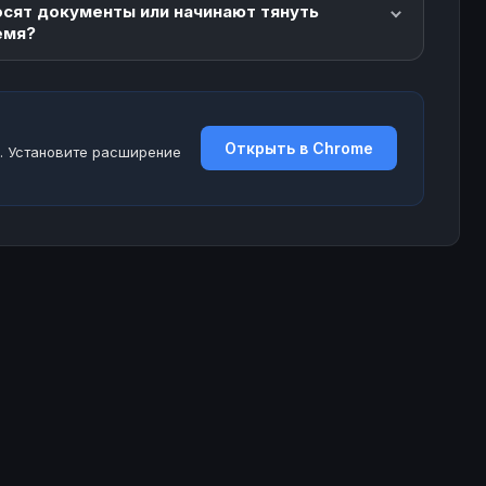
осят документы или начинают тянуть
емя?
Открыть в Chrome
. Установите расширение