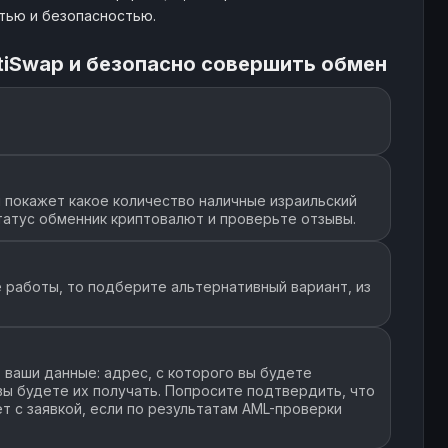
стью и безопасностью.
tiSwap и безопасно совершить обмен
 покажет какое количество наличные израильский
татус обменник криптовалют и проверьте отзывы.
 работы, то подберите альтернативный вариант, из
ваши данные: адрес, с которого вы будете
 вы будете их получать. Попросите подтвердить, что
т с заявкой, если по результатам AML-проверки