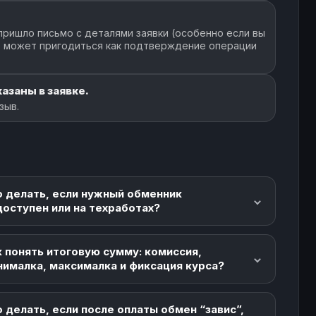
пришло письмо с деталями заявки (особенно если вы
но может пригодиться как подтверждение операции
азаны в заявке.
зыв.
о делать, если нужный обменник
доступен или на техработах?
 понять итоговую сумму: комиссия,
нималка, максималка и фиксация курса?
 делать, если после оплаты обмен “завис”,