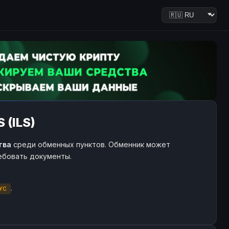
 (ILS)
тва
среди обменных пунктов. Обменник может
ребовать документы.
.
YC