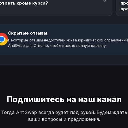
отреть кроме курса?
пр
вр
Скрытые отзывы
Некоторые отзывы недоступны из-за юридических ограничений
AntiSwap для Chrome, чтобы видеть полную картину.
Подпишитесь на наш канал
Тогда AntiSwap всегда будет под рукой. Будем ждать
ваши вопросы и предложения.