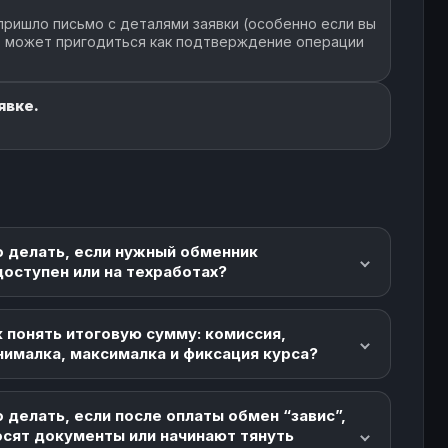
пришло письмо с деталями заявки (особенно если вы
но может пригодиться как подтверждение операции
явке.
о делать, если нужный обменник
доступен или на техработах?
 понять итоговую сумму: комиссия,
нималка, максималка и фиксация курса?
 делать, если после оплаты обмен “завис”,
осят документы или начинают тянуть