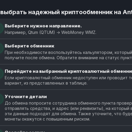
 выбрать надежный криптообменник на An
Выберите нужное направление.
Например, Qtum (QTUM) → WebMoney WMZ.
Выберите обменник
При необходимости воспользуйтесь кальулятором, который
получите после обмена. Обратите внимание на статус пунк
Перейдите на выбранный криптовалютный обменни
Если криптовалютный обменник недоступен или проводит т
вариант, из представленных в таблице.
Уточните детали
До обмена попросите сотрудника обменного пункта провери
отправлять средства, и адрес (или реквизиты), на который
эти данные подходят для обмена. Также уточните, что буде
монеты окажутся с повышенным риском.