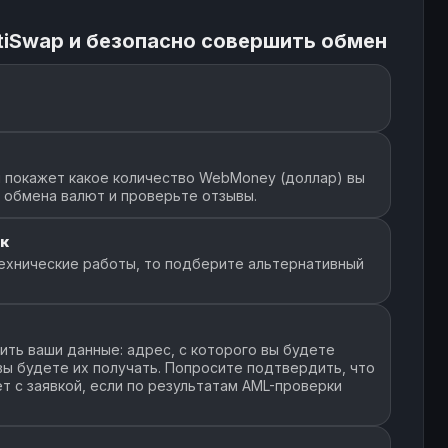
tiSwap и безопасно совершить обмен
 покажет какое количество WebMoney (доллар) вы
т обмена валют и проверьте отзывы.
к
ехнические работы, то подберите альтернативный
ть ваши данные: адрес, с которого вы будете
 вы будете их получать. Попросите подтвердить, что
т с заявкой, если по результатам AML-проверки