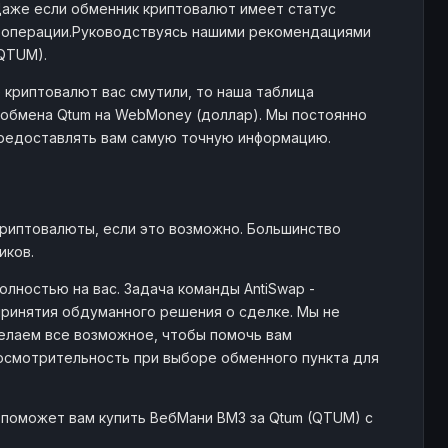
Даже если обменник криптовалют имеет статус
м операции.Руководствуясь нашими рекомендациями
(QTUM).
 криптовалют вас смутили, то наша таблица
обмена Qtum на WebMoney (доллар). Мы постоянно
предоставлять вам самую точную информацию.
криптовалюты, если это возможно. Большинство
иков.
лностью на вас. Задача команды AntiSwap -
ринятия обдуманного решения о сделке. Мы не
елаем все возможное, чтобы помочь вам
 осмотрительность при выборе обменного пункта для
 поможет вам купить ВебМани ВМЗ за Qtum (QTUM) с