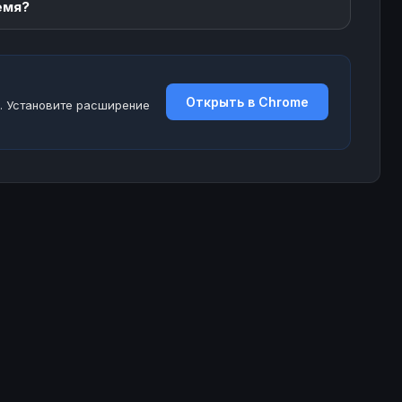
емя?
Открыть в Chrome
. Установите расширение