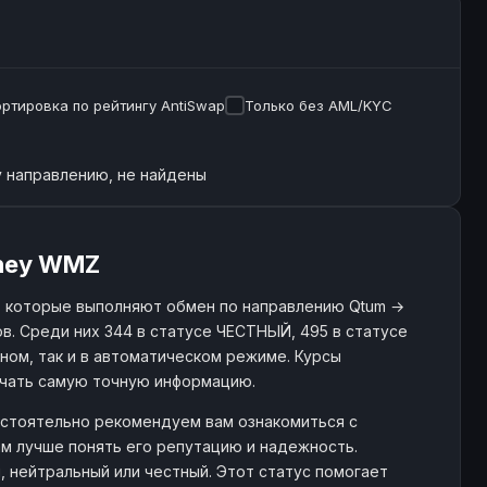
ртировка по рейтингу AntiSwap
Только без AML/KYC
 направлению, не найдены
ney WMZ
, которые выполняют обмен по направлению Qtum →
. Среди них 344 в статусе ЧЕСТНЫЙ, 495 в статусе
чном, так и в автоматическом режиме. Курсы
учать самую точную информацию.
астоятельно рекомендуем вам ознакомиться с
м лучше понять его репутацию и надежность.
, нейтральный или честный. Этот статус помогает