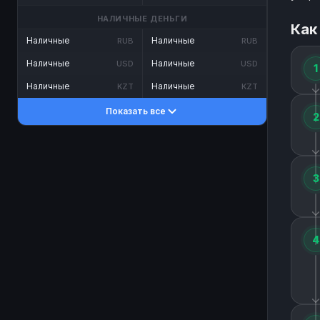
НАЛИЧНЫЕ ДЕНЬГИ
Как
Наличные
Наличные
RUB
RUB
Наличные
Наличные
USD
USD
1
Наличные
Наличные
KZT
KZT
Показать все
2
3
4