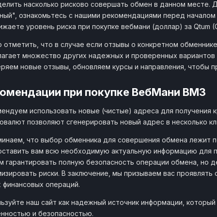
елить насколько рисково совершать обмен в данном месте. 
ный", ознакомьтесь с нашими рекомендациями перед начало
ижаете уровень риска при покупке вебмани (доллар) за Qtum 
 отметить, что в случае если отзывы о конкретном обменнике
агает множество других надежных и проверенных вариантов 
ряем новые отзывы, обновляем курсы и направления, чтобы 
омендации при покупке ВебМани ВМЗ
ендуем использовать новые (чистые) адреса для получения 
овалют позволяют сгенерировать новый адрес в несколько кл
инаем, что выбор обменника для совершения обмена лежит по
ставить вам всю необходимую актуальную информацию для п
 гарантировать полную безопасность операции обмена, но д
изировать риски. В заключение, мы призываем вас проявлять
 финансовых операций.
ьзуйте наш сайт как надежный источник информации, который
нностью и безопасностью.