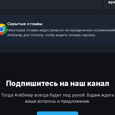
вр
Скрытые отзывы
Некоторые отзывы недоступны из-за юридических ограничений
AntiSwap для Chrome, чтобы видеть полную картину.
Подпишитесь на наш канал
Тогда AntiSwap всегда будет под рукой. Будем ждать
ваши вопросы и предложения.