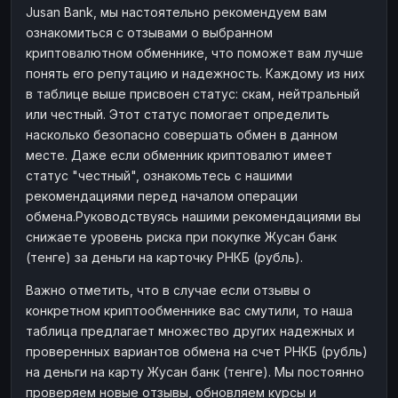
Jusan Bank, мы настоятельно рекомендуем вам
ознакомиться с отзывами о выбранном
криптовалютном обменнике, что поможет вам лучше
понять его репутацию и надежность. Каждому из них
в таблице выше присвоен статус: скам, нейтральный
или честный. Этот статус помогает определить
насколько безопасно совершать обмен в данном
месте. Даже если обменник криптовалют имеет
статус "честный", ознакомьтесь с нашими
рекомендациями перед началом операции
обмена.Руководствуясь нашими рекомендациями вы
снижаете уровень риска при покупке Жусан банк
(тенге) за деньги на карточку РНКБ (рубль).
Важно отметить, что в случае если отзывы о
конкретном криптообменнике вас смутили, то наша
таблица предлагает множество других надежных и
проверенных вариантов обмена на счет РНКБ (рубль)
на деньги на карту Жусан банк (тенге). Мы постоянно
проверяем новые отзывы, обновляем курсы и