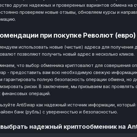
ство других надежных и проверенных вариантов обмена на сче
стоянно проверяем новые отзывы, обновляем курсы и направ
рмацию.
омендации при покупке Револют (евро)
ендуем использовать новые (чистые) адреса для получения 
овалют позволяют получить новый адрес в несколько кликов.
инаем, что выбор обменника криптовалют для совершения оп
wap - предоставить вам всю необходимую свежую информацию
 гарантировать полную безопасность операции обмена, но д
изировать риски. В заключение, мы призываем вас проявлять
 финансовых операций.
ьзуйте AntiSwap как надежный источник информации, который п
айзен банк (рубль) с уверенностью и безопасностью.
 выбрать надежный криптообменник на An