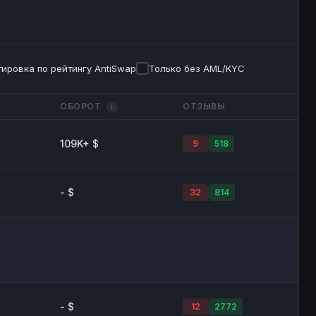
ировка по рейтингу AntiSwap
Только без AML/KYC
ОБОРОТ
ОТЗЫВЫ
i
109K+ $
9
518
- $
32
814
- $
12
2772