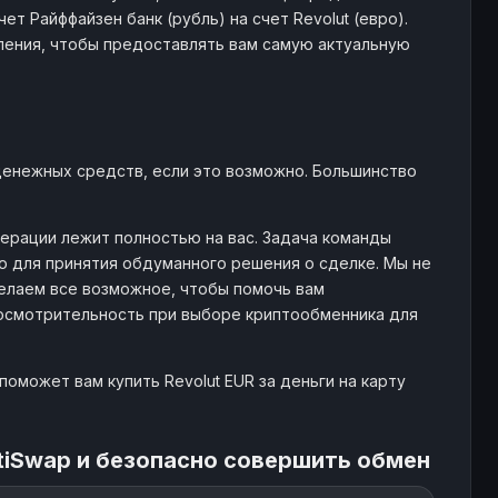
т Райффайзен банк (рубль) на счет Revolut (евро).
ления, чтобы предоставлять вам самую актуальную
денежных средств, если это возможно. Большинство
ерации лежит полностью на вас. Задача команды
 для принятия обдуманного решения о сделке. Мы не
елаем все возможное, чтобы помочь вам
 осмотрительность при выборе криптообменника для
оможет вам купить Revolut EUR за деньги на карту
tiSwap и безопасно совершить обмен