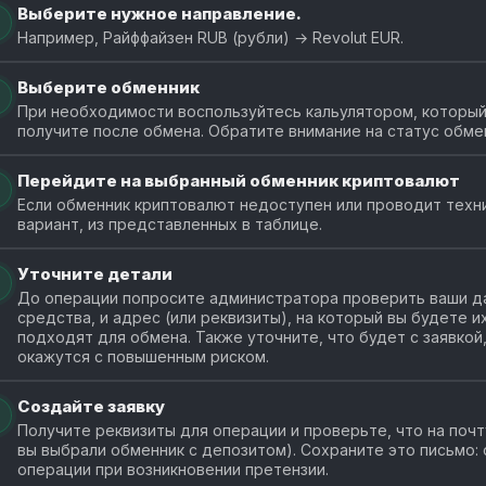
Выберите нужное направление.
Например, Райффайзен RUB (рубли) → Revolut EUR.
Выберите обменник
При необходимости воспользуйтесь кальулятором, который 
получите после обмена. Обратите внимание на статус обме
Перейдите на выбранный обменник криптовалют
Если обменник криптовалют недоступен или проводит техн
вариант, из представленных в таблице.
Уточните детали
До операции попросите администратора проверить ваши да
средства, и адрес (или реквизиты), на который вы будете 
подходят для обмена. Также уточните, что будет с заявкой
окажутся с повышенным риском.
Создайте заявку
Получите реквизиты для операции и проверьте, что на почт
вы выбрали обменник с депозитом). Сохраните это письмо:
операции при возникновении претензии.