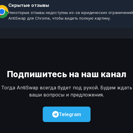
Скрытые отзывы
Некоторые отзывы недоступны из-за юридических ограничений
AntiSwap для Chrome, чтобы видеть полную картину.
Подпишитесь на наш канал
Тогда AntiSwap всегда будет под рукой. Будем ждать
ваши вопросы и предложения.
Telegram