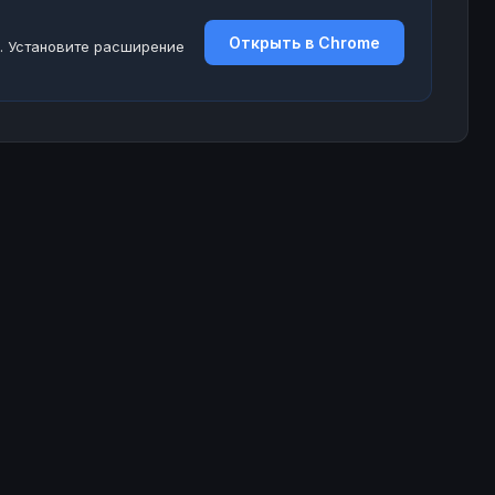
Открыть в Chrome
. Установите расширение