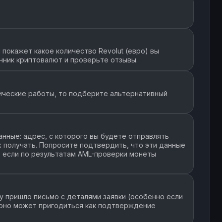
покажет какое количество Revolut (евро) вы
нник криптовалют и проверьте отзывы.
ические работы, то подберите альтернативный
нные: адрес, с которого вы будете отправлять
их получать. Попросите подтвердить, что эти данные
, если по результатам AML-проверки монеты
у пришло письмо с деталями заявки (особенно если
 оно может пригодиться как подтверждение