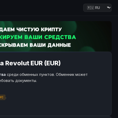
 Revolut EUR (EUR)
тва
среди обменных пунктов. Обменник может
ребовать документы.
.
YC