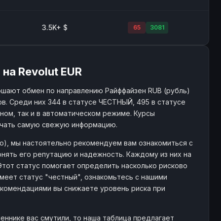
3.5K+ $
65
3081
на Revolut EUR
ршают обмен по направлению Райффайзен RUB (рубль)
ов. Среди них 344 в статусе ЧЕСТНЫЙ, 495 в статусе
чном, так и в автоматическом режиме. Курсы
учать самую свежую информацию.
ро), мы настоятельно рекомендуем вам ознакомиться с
нять его репутацию и надежность. Каждому из них на
 Этот статус помогает определить насколько рисково
меет статус "честный", ознакомьтесь с нашими
комендациями вы снижаете уровень риска при
еннике вас смутили, то наша таблица предлагает