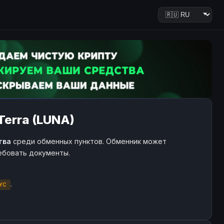
Terra (LUNA)
тва
среди обменных пунктов. Обменник может
ребовать документы.
.
YC