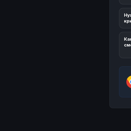
Ну
кр
Ка
см