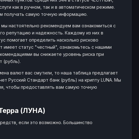
слуги как в ручном, так и в автоматическом режиме.
ам получать самую точную информацию.
a, мы настоятельно рекомендуем вам ознакомиться с
го репутацию и надежность. Каждому из них в
атус помогает определить насколько рисково
 имеет статус "честный", ознакомьтесь с нашими
комендациями вы снижаете уровень риска при
 (рубль).
мена валют вас смутили, то наша таблица предлагает
ет Русский Стандарт банк (рубль) на крипту LUNA. Мы
ия, чтобы предоставлять вам самую точную
Терра (ЛУНА)
редств, если это возможно. Большинство