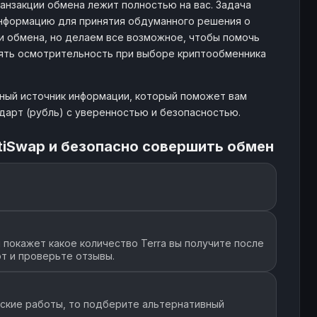
анзакции обмена лежит полностью на вас. Задача
информацию для принятия обдуманного решения о
и обмена, но делаем все возможное, чтобы помочь
лять осмотрительность при выборе криптообменника
жный источник информации, который поможет вам
ндарт (рубль) с уверенностью и безопасностью.
tiSwap и безопасно совершить обмен
покажет какое количество Terra вы получите после
т и проверьте отзывы.
еские работы, то подберите альтернативный