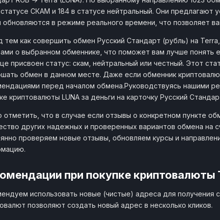
 статусе СКАМ и 184 в статусе нейтральный. Они предлагают у
 обновляются в режиме реального времени, что позволяет в
 тем как совершить обмен Русский Стандарт (рубль) на Terr
ами о выбранном обменнике, что поможет вам лучше понять е
це присвоен статус: скам, нейтральный или честный. Этот ст
шать обмен в данном месте. Даже если обменник криптовалют
ендациями перед началом обмена.Руководствуясь нашими ре
ке криптовалюты LUNA за деньги на карточку Русский Стандарт
 отметить, что в случае если отзывы о конкретном пункте об
ство других надежных и проверенных вариантов обмена на сч
янно проверяем новые отзывы, обновляем курсы и направлен
рмацию.
омендации при покупке криптовалюты 
ендуем использовать новые (чистые) адреса для получения с
овалют позволяют создать новый адрес в несколько кликов.