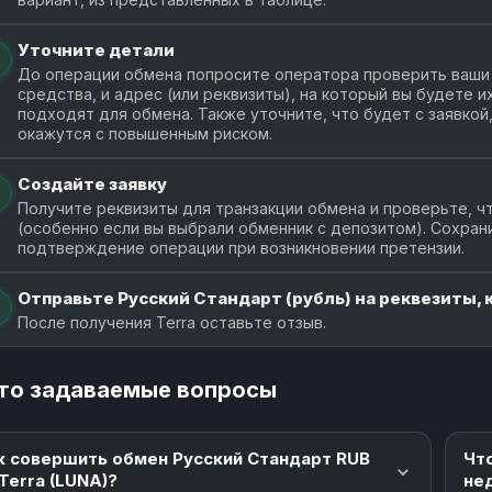
Уточните детали
До операции обмена попросите оператора проверить ваши 
средства, и адрес (или реквизиты), на который вы будете 
подходят для обмена. Также уточните, что будет с заявкой
окажутся с повышенным риском.
Создайте заявку
Получите реквизиты для транзакции обмена и проверьте, чт
(особенно если вы выбрали обменник с депозитом). Сохран
подтверждение операции при возникновении претензии.
Отправьте Русский Стандарт (рубль) на реквезиты, 
После получения Terra оставьте отзыв.
то задаваемые вопросы
к совершить обмен Русский Стандарт RUB
Чт
 Terra (LUNA)?
не