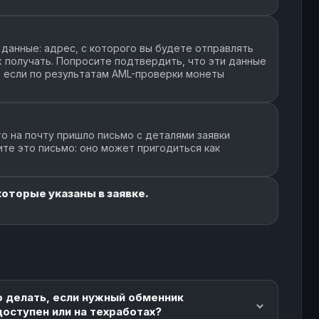
данные: адрес, с которого вы будете отправлять
их получать. Попросите подтвердить, что эти данные
, если по результатам AML-проверки монеты
о на почту пришло письмо с деталями заявки
ите это письмо: оно может пригодиться как
которые указаны в заявке.
о делать, если нужный обменник
доступен или на техработах?