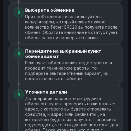
Выберите обменник
2
При необходимости воспользуйтесь
кальулятором, который покажет какое
количество Tether ERC20 вы получите после
обмена. Обратите внимание на статус пункт
обмена валют и проверьте отзывы.
Перейдите на выбранный пункт
3
обмена валют
Если пункт обмена валют недоступен или
проводит технические работы, то
подберите альтернативный вариант, из
представленных в таблице.
Уточните детали
4
До операции попросите сотрудника
обменного пункта проверить ваши данные:
адрес, с которого вы будете отправлять
средства, и адрес (или реквизиты), на
который вы будете их получать. Попросите
подтвердить, что эти данные подходят для
обмена. Также уточните, что будет с