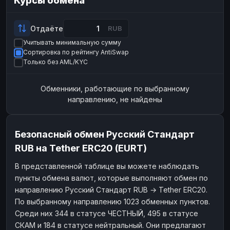
Курсы обмена
Payeer
Payeer
USD
USD
ЮMoney
ЮMoney
RUB
RUB
Отдаёте
RUB
Учитывать минимальную сумму
БАЛАНСЫ КРИПТОБИРЖ
Сортировка по рейтингу AntiSwap
Binance
Binance
RUB
RUB
Только без AML/KYC
ИНТЕРНЕТ БАНКИНГ
Обменники, работающие по выбранному
СБЕР
СБЕР
RUB
RUB
направлению, не найдены
Альфа-Банк
Альфа-Банк
RUB
RUB
Райффайзен
Райффайзен
RUB
RUB
Безопасный обмен Русский Стандарт
ВТБ
ВТБ
RUB
RUB
RUB на Tether ERC20 (EURT)
Т-Банк
Т-Банк
RUB
RUB
В представленной таблице вы можете наблюдать
пункты обмена валют, которые выполняют обмен по
ДЕНЕЖНЫЕ ПЕРЕВОДЫ
направлению Русский Стандарт RUB → Tether ERC20.
ЗК
ЗК
USD
USD
По выбранному направлению 1023 обменных пунктов.
WU
WU
USD
USD
Среди них 344 в статусе ЧЕСТНЫЙ, 495 в статусе
СКАМ и 184 в статусе нейтральный. Они предлагают
НАЛИЧНЫЕ ДЕНЬГИ