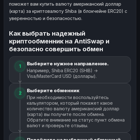
поможет вам купить валюту американский доллар
(карта) за криптовалюту Shiba (в блокчейне ERC20) с
уверенностью и безопасностью.
Как выбрать надежный
криптообменник на AntiSwap и
безопасно совершить обмен
Выберите нужное направление.
1
Например, Shiba ERC20 (SHIB) →
Visa/MasterCard USD (доллары).
Выберите обменник
2
При необходимости воспользуйтесь
кальулятором, который покажет какое
количество валюту американский доллар
(карта) вы получите после обмена.
Обратите внимание на статус пункт обмена
валют и проверьте отзывы.
Перейдите на выбранный обменный