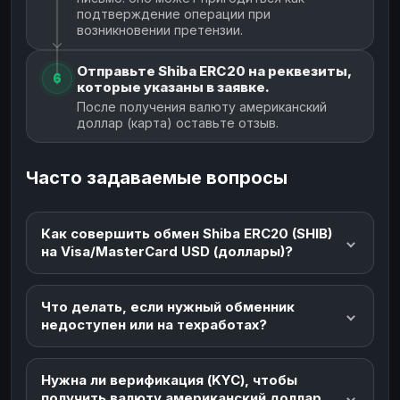
подтверждение операции при
возникновении претензии.
Отправьте Shiba ERC20 на реквезиты,
6
которые указаны в заявке.
После получения валюту американский
доллар (карта) оставьте отзыв.
Часто задаваемые вопросы
Как совершить обмен Shiba ERC20 (SHIB)
на Visa/MasterCard USD (доллары)?
Что делать, если нужный обменник
недоступен или на техработах?
Нужна ли верификация (KYC), чтобы
получить валюту американский доллар