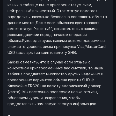
из них в таблице выше присвоен статус: скам,
нейтральный или честный. Этот статус помогает
определить насколько безопасно совершать обмен в
данном месте. Даже если обменник криптовалют
имеет статус "честный", ознакомьтесь с нашими
рекомендациями перед началом операции
обмена.Руководствуясь нашими рекомендациями вы
снижаете уровень риска при покупке Visa/MasterCard
USD (доллары) за криптовалюту SHIB.
Важно отметить, что в случае если отзывы о
конкретном криптообменнике вас смутили, то наша
таблица предлагает множество других надежных и
проверенных вариантов обмена крипты SHIB (в
блокчейне ERC20) на валюту американский доллар
(карта). Мы постоянно проверяем новые отзывы,
обновляем курсы и направления, чтобы
предоставлять вам самую свежую информацию.