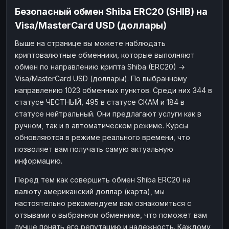
Безопасный обмен Shiba ERC20 (SHIB) на
Visa/MasterCard USD (доллары)
Выше на странице вы можете наблюдать
криптовалютные обменники, которые выполняют
обмен по направлению крипта Shiba (ERC20) →
Visa/MasterCard USD (доллары). По выбранному
направлению 1023 обменных пунктов. Среди них 344 в
статусе ЧЕСТНЫЙ, 495 в статусе СКАМ и 184 в
статусе нейтральный. Они предлагают услуги как в
ручном, так и в автоматическом режиме. Курсы
обновляются в режиме реального времени, что
позволяет вам получать самую актуальную
информацию.
Перед тем как совершить обмен Shiba ERC20 на
валюту американский доллар (карта), мы
настоятельно рекомендуем вам ознакомиться с
отзывами о выбранном обменнике, что поможет вам
лучше понять его репутацию и надежность. Каждому