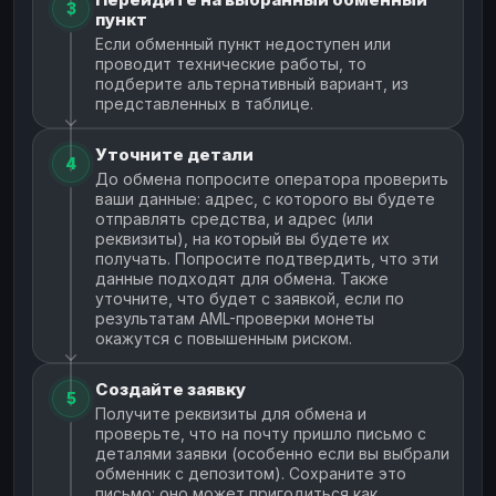
3
пункт
Если обменный пункт недоступен или
проводит технические работы, то
подберите альтернативный вариант, из
представленных в таблице.
Уточните детали
4
До обмена попросите оператора проверить
ваши данные: адрес, с которого вы будете
отправлять средства, и адрес (или
реквизиты), на который вы будете их
получать. Попросите подтвердить, что эти
данные подходят для обмена. Также
уточните, что будет с заявкой, если по
результатам AML-проверки монеты
окажутся с повышенным риском.
Создайте заявку
5
Получите реквизиты для обмена и
проверьте, что на почту пришло письмо с
деталями заявки (особенно если вы выбрали
обменник с депозитом). Сохраните это
письмо: оно может пригодиться как